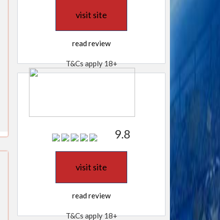
visit site
read review
T&Cs apply 18+
9.8
visit site
read review
T&Cs apply 18+