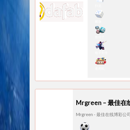
扑克
赌场
答对了
电子竞技
老虎机
Mrgreen – 
Mrgreen - 最佳在线博