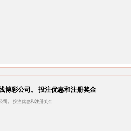
在线博彩公司。 投注优惠和注册奖金
彩公司。 投注优惠和注册奖金