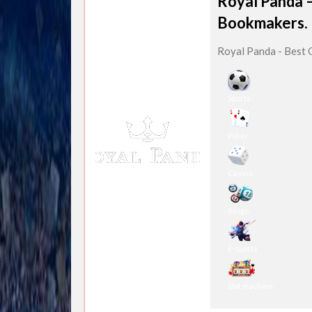
Royal Panda 
Bookmakers.
Royal Panda - Best 
Sports
Poker
Casino
Bingo
E-sports
Slot machine