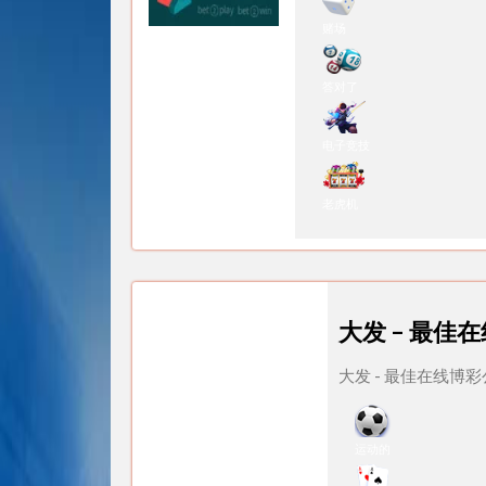
赌场
答对了
电子竞技
老虎机
大发 – 最佳
大发 - 最佳在线博
运动的