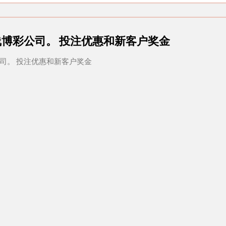
– 在线博彩公司。 投注优惠和新客户奖金
博彩公司。 投注优惠和新客户奖金