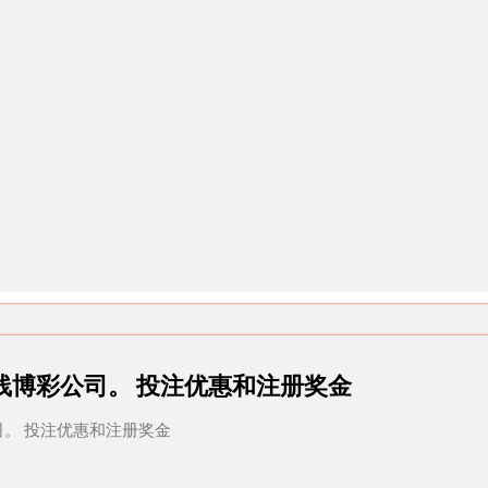
最佳在线博彩公司。 投注优惠和注册奖金
彩公司。 投注优惠和注册奖金