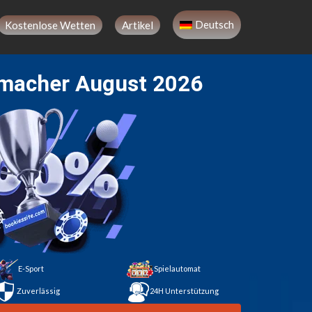
Deutsch
Kostenlose Wetten
Artikel
hmacher August 2026
E-Sport
Spielautomat
Zuverlässig
24H Unterstützung