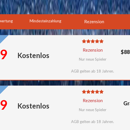
wertung
Mindesteinzahlung
Rezension
.9
Rezension
$88
Kostenlos
Nur neue Spieler
AGB gelten ab 18 Jahren.
.9
Rezension
Gr
Kostenlos
Nur neue Spieler
AGB gelten ab 18 Jahren.