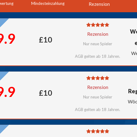
wertung
Mindesteinzahlung
Rezension
We
9.9
Rezension
£10
e
Nur neue Spieler
We
AGB gelten ab 18 Jahren.
9.9
Rezension
Reg
£10
Nur neue Spieler
Wöch
AGB gelten ab 18 Jahren.