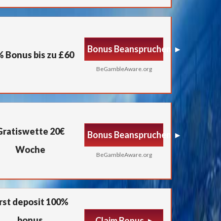
Bonus Beanspruchen
 Bonus bis zu £60
BeGambleAware.org
Gratiswette 20€
Bonus Beanspruchen
Woche
BeGambleAware.org
irst deposit 100%
bonus
Claim Bonus