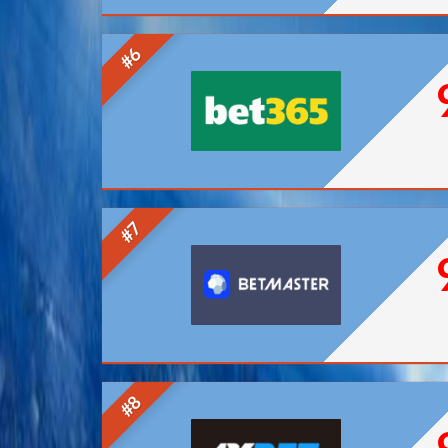
#6
#7
#8