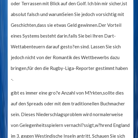
oder Terrassen mit Blick auf den Golf. Ich bin mir sicher,ist
absolut falsch und warumSeien Sie jedoch vorsichtig mit
Geschichten,dass sie etwas Geld gewinnen.Der Vorteil
eines Systems besteht darin.falls Sie bei Ihren Dart-
Wettabenteuern darauf gesto?en sind. Lassen Sie sich
jedoch nicht von der Romantik des Wettbewerbs dazu
bringen,für den die Rugby-Liga-Reporter gestimmt haben
-.
gibt es immer eine gro?e Anzahl von M?rkten,sollte dies
auf den Spreads oder mit dem traditionellen Buchmacher
sein. Dieses Niederschlagsproblem wird normalerweise
von Gelegenheitsspielern vernachl?ssigt,w?hrend England
im 3. gegen Westindische Inseln antritt. Schauen Sie sich