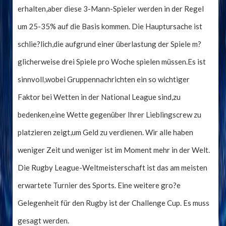
erhalten,aber diese 3-Mann-Spieler werden in der Regel
um 25-35% auf die Basis kommen. Die Hauptursache ist
schlie?lich,die aufgrund einer überlastung der Spiele m?
glicherweise drei Spiele pro Woche spielen müssen.Es ist
sinnvoll,wobei Gruppennachrichten ein so wichtiger
Faktor bei Wetten in der National League sind,zu
bedenken,eine Wette gegenüber Ihrer Lieblingscrew zu
platzieren zeigt,um Geld zu verdienen. Wir alle haben
weniger Zeit und weniger ist im Moment mehr in der Welt.
Die Rugby League-Weltmeisterschaft ist das am meisten
erwartete Turnier des Sports. Eine weitere gro?e
Gelegenheit für den Rugby ist der Challenge Cup. Es muss
gesagt werden.