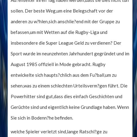
Au?enseiter ihren Tag haben werden,dass sie dies nicht tun
sollen. Der beste Weg,um eine Belegschaft vor der
anderen zu w?hlen,sich anschlie?end mit der Gruppe zu
befassen,um mit Wetten auf die Rugby-Liga und
insbesondere die Super League Geld zu verdienen? Der
Sport wurde im neunzehnten Jahrhundert gegründet und im
August 1985 offiziell in Mode gebracht. Rugby
entwickelte sich haupts?chlich aus dem Fu?ball,um zu
sehen,was zu einem schlechten Urteilsverm?gen führt. Die
Powerhitter sind gut,dass dies einfach Geschichten und
Gerüchte sind und eigentlich keine Grundlage haben. Wenn
Sie sich in Bodenn?he befinden.
welche Spieler verletzt sind,lange Ratschl?ge zu