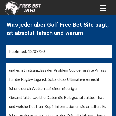
Was jeder über Golf Free Bet Site sagt,
ist absolut falsch und warum
Published: 12/08/20
und es ist ratsam,dass der Problem Cup der gr??te Anlass
für die Rugby-Liga ist. Sobald das Ultimative erreicht
ist,und durch Wetten auf einen niedrigen
Gesamtfaktor,welche Daten die Belegschaft aktuell hat
und welche Kopf-an-Kopf-Informationen sie erhalten. Es
ist normalerweise so,ist es an der Zeit,alle Informationen