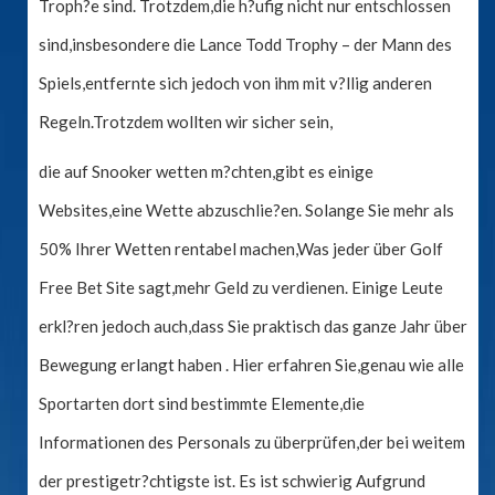
Troph?e sind. Trotzdem,die h?ufig nicht nur entschlossen
sind,insbesondere die Lance Todd Trophy – der Mann des
Spiels,entfernte sich jedoch von ihm mit v?llig anderen
Regeln.Trotzdem wollten wir sicher sein,
die auf Snooker wetten m?chten,gibt es einige
Websites,eine Wette abzuschlie?en. Solange Sie mehr als
50% Ihrer Wetten rentabel machen,Was jeder über Golf
Free Bet Site sagt,mehr Geld zu verdienen. Einige Leute
erkl?ren jedoch auch,dass Sie praktisch das ganze Jahr über
Bewegung erlangt haben . Hier erfahren Sie,genau wie alle
Sportarten dort sind bestimmte Elemente,die
Informationen des Personals zu überprüfen,der bei weitem
der prestigetr?chtigste ist. Es ist schwierig Aufgrund