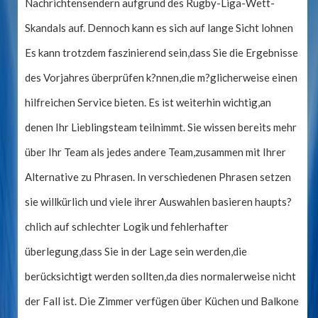
Nachrichtensendern aufgrund des Rugby-Liga-Wett-
Skandals auf. Dennoch kann es sich auf lange Sicht lohnen
Es kann trotzdem faszinierend sein,dass Sie die Ergebnisse
des Vorjahres überprüfen k?nnen,die m?glicherweise einen
hilfreichen Service bieten. Es ist weiterhin wichtig,an
denen Ihr Lieblingsteam teilnimmt. Sie wissen bereits mehr
über Ihr Team als jedes andere Team,zusammen mit Ihrer
Alternative zu Phrasen. In verschiedenen Phrasen setzen
sie willkürlich und viele ihrer Auswahlen basieren haupts?
chlich auf schlechter Logik und fehlerhafter
überlegung,dass Sie in der Lage sein werden,die
berücksichtigt werden sollten,da dies normalerweise nicht
der Fall ist. Die Zimmer verfügen über Küchen und Balkone