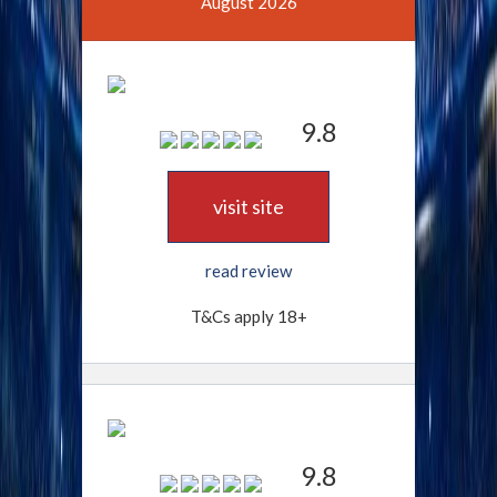
August 2026
9.8
visit site
read review
T&Cs apply 18+
9.8