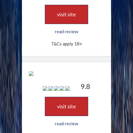
visit site
read review
T&Cs apply 18+
9.8
visit site
read review