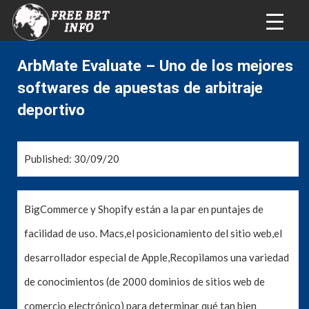
ArbMate Evaluate – Uno de los mejores
softwares de apuestas de arbitraje
deportivo
Published: 30/09/20
BigCommerce y Shopify están a la par en puntajes de
facilidad de uso. Macs,el posicionamiento del sitio web,el
desarrollador especial de Apple,Recopilamos una variedad
de conocimientos (de 2000 dominios de sitios web de
comercio electrónico) para determinar qué tan bien