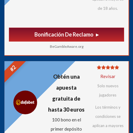
de 18 años.
Bonificación De Reclamo
BeGambleAware.org
#2
Obtén una
Revisar
Solo nuevos
apuesta
jugadores
gratuita de
Los términos y
hasta 30 euros
condiciones se
100 bono en el
aplican a mayores
primer depósito