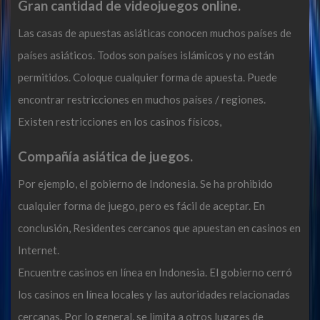
Gran cantidad de videojuegos online.
Las casas de apuestas asiáticas conocen muchos países de
países asiáticos. Todos son países islámicos y no están
permitidos. Coloque cualquier forma de apuesta. Puede
encontrar restricciones en muchos países / regiones.
Existen restricciones en los casinos físicos,
Compañía asiática de juegos.
Por ejemplo, el gobierno de Indonesia. Se ha prohibido
cualquier forma de juego, pero es fácil de aceptar. En
conclusión, Residentes cercanos que apuestan en casinos en
Internet.
Encuentre casinos en línea en Indonesia. El gobierno cerró
los casinos en línea locales y las autoridades relacionadas
cercanas. Por lo general, se limita a otros lugares de