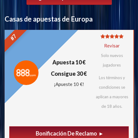
Casas de apuestas de Europa
#7
Revisar
Solo nuevos
Apuesta 10 €
jugadores
Consigue 30 €
Los términos y
¡Apueste 10 €!
condiciones se
aplican a mayores
de 18 años.
Bonificación De Reclamo