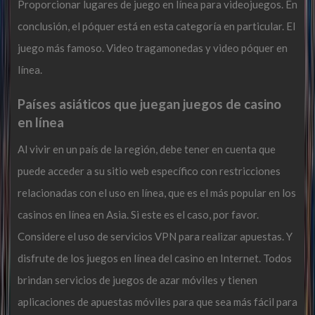
Proporcionar lugares de juego en línea para videojuegos. En
conclusión, el póquer está en esta categoría en particular. El
juego más famoso. Video tragamonedas y video póquer en
línea.
Países asiáticos que juegan juegos de casino
en línea
Al vivir en un país de la región, debe tener en cuenta que
puede acceder a su sitio web específico con restricciones
relacionadas con el uso en línea, que es el más popular en los
casinos en línea en Asia. Si este es el caso, por favor.
Considere el uso de servicios VPN para realizar apuestas. Y
disfrute de los juegos en línea del casino en Internet. Todos
brindan servicios de juegos de azar móviles y tienen
aplicaciones de apuestas móviles para que sea más fácil para