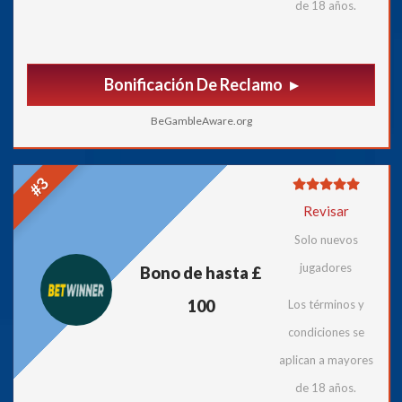
de 18 años.
Bonificación De Reclamo
BeGambleAware.org
#3
Revisar
Solo nuevos
jugadores
Bono de hasta £
100
Los términos y
condiciones se
aplican a mayores
de 18 años.