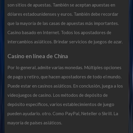
son sitios de apuestas. También se aceptan apuestas en
dólares estadounidenses y euros. También debe recordar
que la mayoría de las casas de apuestas más importantes.
Casino basado en Internet. Todos los apostadores de
intercambios asiáticos. Brindar servicios de juegos de azar.
Casino en línea de China
Por lo general, admite varias monedas. Múltiples opciones
de pago y retiro, que hacen apostadores de todo el mundo.
Puede estar en casinos asiáticos. En conclusión, juega a los
videojuegos de casino. Los métodos de depósito de
depósito específicos, varios establecimientos de juego
pueden ayudarlo. otro. Como PayPal, Neteller o Skrill. La
mayoría de países asiáticos.