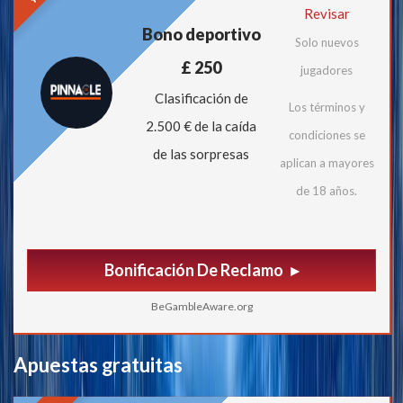
Revisar
Bono deportivo
Solo nuevos
£ 250
jugadores
Clasificación de
Los términos y
2.500 € de la caída
condiciones se
de las sorpresas
aplican a mayores
de 18 años.
Bonificación De Reclamo
BeGambleAware.org
Apuestas gratuitas