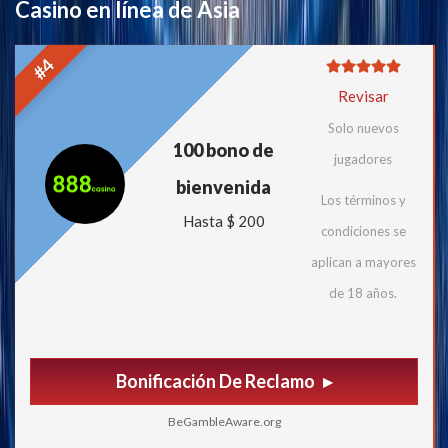
Casino en línea de Asia
#4
Revisar
Solo nuevos
100 bono de
jugadores
bienvenida
Los términos y
Hasta $ 200
condiciones se
aplican a mayores
de 18 años.
Bonificación De Reclamo
BeGambleAware.org