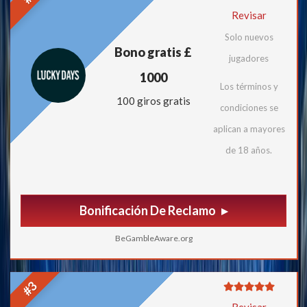
Revisar
Solo nuevos
Bono gratis £
jugadores
1000
Los términos y
100 giros gratis
condiciones se
aplican a mayores
de 18 años.
Bonificación De Reclamo
BeGambleAware.org
#3