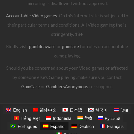
mirroring is disallowed without approval.
Accountable Video games
. On this internet site is subjected to
their particular terms and conditions. All Video gaming the is
stringently. 18+
Kindly visit
gambleaware
or
gamcare
for rules on accountable
game playing.
Should you be concerned about your Video games or affected
by someone else's Game playing, make sure you contact
GamCare
or
GamblersAnonymous
for support.
English
简体中文
日本語
한국어
ไทย
Tiếng Việt
Indonesia
हिन्दी
Русский
Português
Español
Deutsch
Français