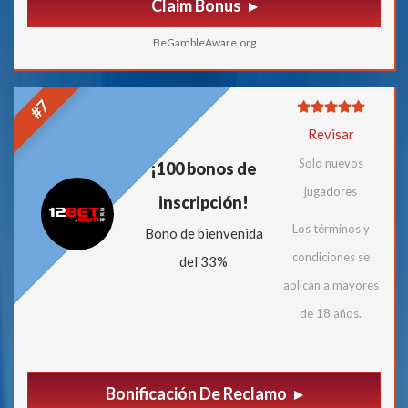
Claim Bonus
BeGambleAware.org
#7
Revisar
Solo nuevos
¡100 bonos de
jugadores
inscripción!
Los términos y
Bono de bienvenida
condiciones se
del 33%
aplican a mayores
de 18 años.
Bonificación De Reclamo