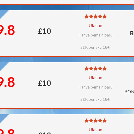
9.8
Ulasan
£10
B
Hanya pemain baru
S&K berlaku 18+.
9.8
Ulasan
£10
Hanya pemain baru
BON
S&K berlaku 18+.
Ulasan