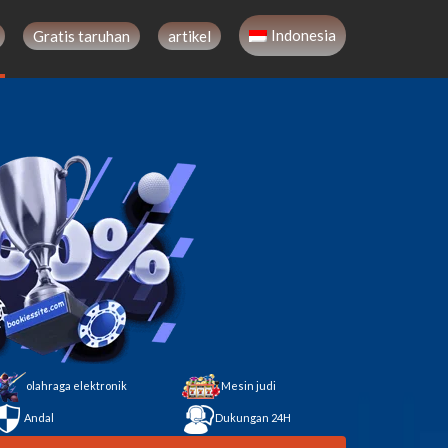
Indonesia
Gratis taruhan
artikel
olahraga elektronik
Mesin judi
Andal
Dukungan 24H