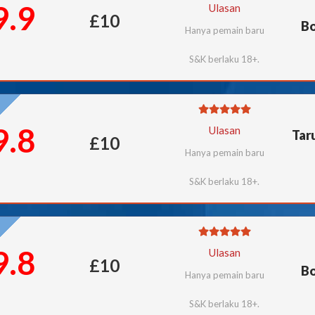
9.9
Ulasan
£10
Bo
Hanya pemain baru
S&K berlaku 18+.
9.8
Ulasan
Tar
£10
Hanya pemain baru
S&K berlaku 18+.
9.8
Ulasan
£10
Bo
Hanya pemain baru
S&K berlaku 18+.