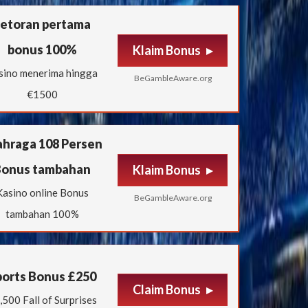
etoran pertama
bonus 100%
Klaim Bonus
sino menerima hingga
BeGambleAware.org
€1500
ahraga 108 Persen
Bonus tambahan
Klaim Bonus
Kasino online Bonus
BeGambleAware.org
tambahan 100%
ports Bonus £250
Claim Bonus
,500 Fall of Surprises