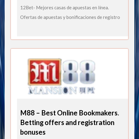
12Bet- Mejores casas de apuestas en línea.
Ofertas de apuestas y bonificaciones de registro
M88 – Best Online Bookmakers.
Betting offers and registration
bonuses