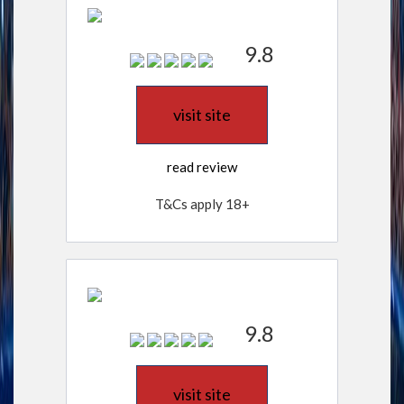
9.8
visit site
read review
T&Cs apply 18+
9.8
visit site