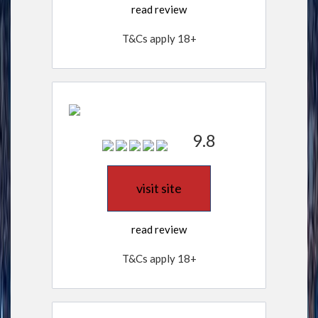
read review
T&Cs apply 18+
9.8
visit site
read review
T&Cs apply 18+