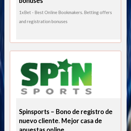
bonuses
1xBet - Best Online Bookmakers. Betting offers
and registration bonuses
Spinsports – Bono de registro de
nuevo cliente. Mejor casa de
apuestas online.