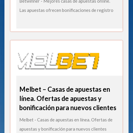
Betwinner - Mejores casas de apuestas online.
Las apuestas ofrecen bonificaciones de registro
Melbet – Casas de apuestas en
línea. Ofertas de apuestas y
bonificación para nuevos clientes
Melbet - Casas de apuestas en línea. Ofertas de
apuestas y bonificación para nuevos clientes