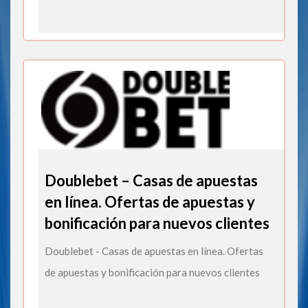
Doublebet – Casas de apuestas
en línea. Ofertas de apuestas y
bonificación para nuevos clientes
Doublebet - Casas de apuestas en línea. Ofertas
de apuestas y bonificación para nuevos clientes