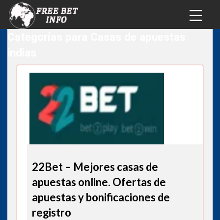
Categorías para Casas de apuestas
indias
22Bet – Mejores casas de
apuestas online. Ofertas de
apuestas y bonificaciones de
registro