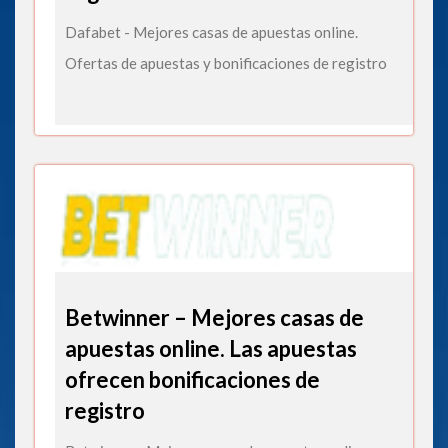
Dafabet - Mejores casas de apuestas online.
Ofertas de apuestas y bonificaciones de registro
Betwinner – Mejores casas de
apuestas online. Las apuestas
ofrecen bonificaciones de
registro