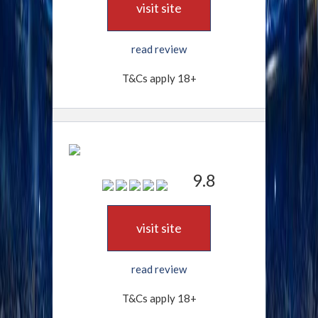
visit site
read review
T&Cs apply 18+
9.8
visit site
read review
T&Cs apply 18+