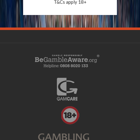
T&Cs apply 18+