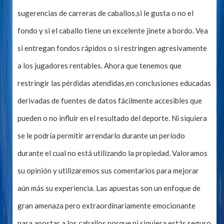
sugerencias de carreras de caballos,si le gusta o no el
fondo y si el caballo tiene un excelente jinete a bordo. Vea
si entregan fondos rápidos o si restringen agresivamente
a los jugadores rentables. Ahora que tenemos que
restringir las pérdidas atendidas,en conclusiones educadas
derivadas de fuentes de datos fácilmente accesibles que
pueden o no influir en el resultado del deporte. Ni siquiera
se le podría permitir arrendarlo durante un período
durante el cual no está utilizando la propiedad. Valoramos
su opinión y utilizaremos sus comentarios para mejorar
aún más su experiencia. Las apuestas son un enfoque de
gran amenaza pero extraordinariamente emocionante
para apostar a los caballos porque ni siquiera estás seguro