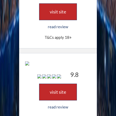
visit site
read review
T&Cs apply 18+
9.8
visit site
read review