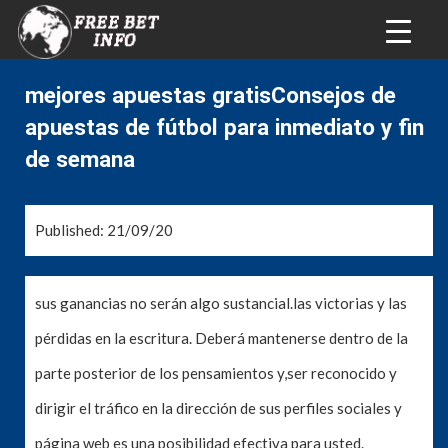
mejores apuestas gratisConsejos de
apuestas de fútbol para inmediato y fin
de semana
Published: 21/09/20
sus ganancias no serán algo sustancial.las victorias y las
pérdidas en la escritura. Deberá mantenerse dentro de la
parte posterior de los pensamientos y,ser reconocido y
dirigir el tráfico en la dirección de sus perfiles sociales y
página web es una posibilidad efectiva para usted.