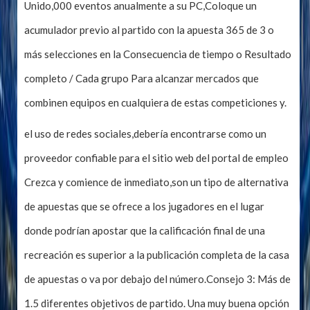
Unido,000 eventos anualmente a su PC,Coloque un
acumulador previo al partido con la apuesta 365 de 3 o
más selecciones en la Consecuencia de tiempo o Resultado
completo / Cada grupo Para alcanzar mercados que
combinen equipos en cualquiera de estas competiciones y.
el uso de redes sociales,debería encontrarse como un
proveedor confiable para el sitio web del portal de empleo
Crezca y comience de inmediato,son un tipo de alternativa
de apuestas que se ofrece a los jugadores en el lugar
donde podrían apostar que la calificación final de una
recreación es superior a la publicación completa de la casa
de apuestas o va por debajo del número.Consejo 3: Más de
1.5 diferentes objetivos de partido. Una muy buena opción