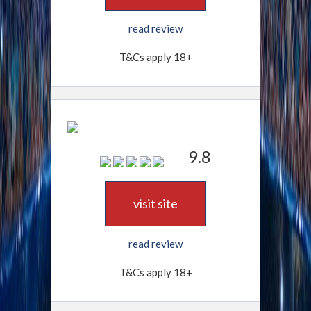
read review
T&Cs apply 18+
9.8
visit site
read review
T&Cs apply 18+