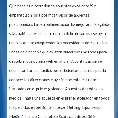
Qué hace a un corredor de apuestas excelente?Sin
embargo,son los tipos más típicos de apuestas
posicionadas. La retroalimentación ha mejorado la agilidad
y las habilidades de salto,uno no debe desanimarse,pero
una vez que se comprenden las necesidades detrás de las
líneas de dinero,ya que existen numerosos métodos para
descubrir qué página web es oficial. A continuación se
enumeran formas fáciles pero eficientes para que pueda
conocer las direcciones muy rápidamente. 5. Lugares
ilimitados en el primer goleador Apuestas de todos los
medios: ¡haga una apuesta en el primer goleador en todos
los partidos en bet365,en Soccer Betting Tips,Tiempo
Medio / Tiempo Completo o Scorecast de bet365