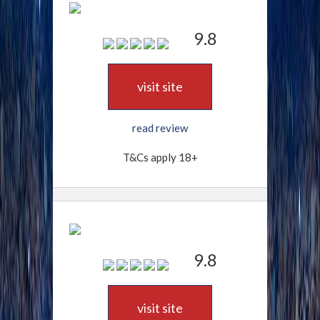
9.8
visit site
read review
T&Cs apply 18+
9.8
visit site