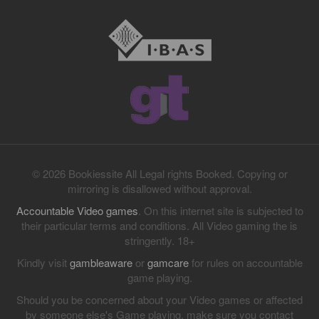
© 2026 Bookiessite All Legal rights Booked. Copying or
mirroring is disallowed without approval.
Accountable Video games
. On this internet site is subjected to
their particular terms and conditions. All Video gaming the is
stringently. 18+
Kindly visit
gambleaware
or
gamcare
for rules on accountable
game playing.
Should you be concerned about your Video games or affected
by someone else's Game playing, make sure you contact