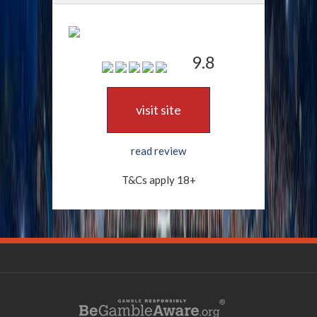
9.8
visit site
read review
T&Cs apply 18+