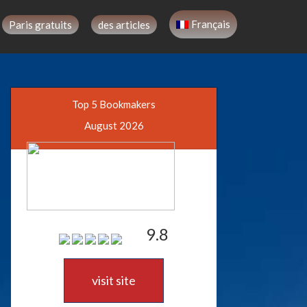
Français
Paris gratuits
des articles
Top 5 Bookmakers
August 2026
9.8
visit site