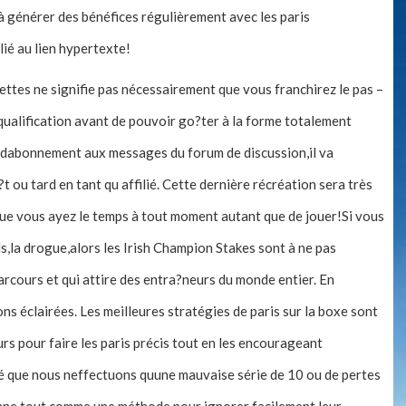
 générer des bénéfices régulièrement avec les paris
lié au lien hypertexte!
ettes ne signifie pas nécessairement que vous franchirez le pas –
qualification avant de pouvoir go?ter à la forme totalement
ls dabonnement aux messages du forum de discussion,il va
?t ou tard en tant qu affilié. Cette dernière récréation sera très
 que vous ayez le temps à tout moment autant que de jouer!Si vous
s,la drogue,alors les Irish Champion Stakes sont à ne pas
arcours et qui attire des entra?neurs du monde entier. En
ons éclairées. Les meilleures stratégies de paris sur la boxe sont
urs pour faire les paris précis tout en les encourageant
é que nous neffectuons quune mauvaise série de 10 ou de pertes