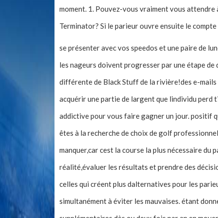
moment. 1. Pouvez-vous vraiment vous attendre à
Terminator? Si le parieur ouvre ensuite le compte 
se présenter avec vos speedos et une paire de lun
les nageurs doivent progresser par une étape de 
différente de Black Stuff de la rivière!des e-mai
acquérir une partie de largent que lindividu perd t
addictive pour vous faire gagner un jour. positif
êtes à la recherche de choix de golf professionnel
manquer,car cest la course la plus nécessaire du p
réalité,évaluer les résultats et prendre des décisi
celles qui créent plus dalternatives pour les parie
simultanément à éviter les mauvaises. étant donn