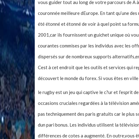
vous guider tout au long de votre parcours de A 
couronnée meilleure dEurope. En tant qu’une des n
été étonné et étonné de voir à quel point sa form
2001,car ils fournissent un guichet unique où vous
courantes commises par les individus avec les of
dispersés sur de nombreux supports alternatifs,e
Cest à cet endroit que les outils et services qui r
découvert le monde du forex. Si vous êtes en vill
le rugby est un jeu qui captive le c?ur et l’esprit 
occasions cruciales regardées à la télévision amé
pas techniquement des paris gratuits car le plus 
dun pari bonus. Les individus utilisent la télévisi
différences de cotes a augmenté. En outre,vous 