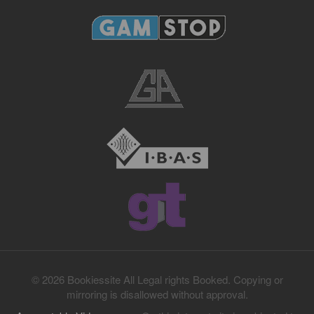
© 2026 Bookiessite All Legal rights Booked. Copying or
mirroring is disallowed without approval.