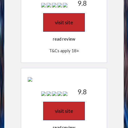
9.8
visit site
read review
T&Cs apply 18+
9.8
visit site
read review