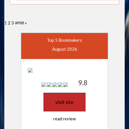
1
2
3
अगला »
Top 5 Bookmakers
August 2026
9.8
visit site
read review