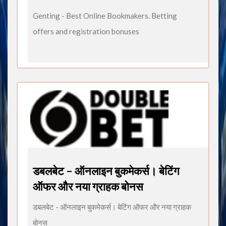
Genting - Best Online Bookmakers. Betting
offers and registration bonuses
डबलबेट – ऑनलाइन बुकमेकर्स। बेटिंग
ऑफर और नया ग्राहक बोनस
डबलबेट - ऑनलाइन बुकमेकर्स। बेटिंग ऑफर और नया ग्राहक
बोनस