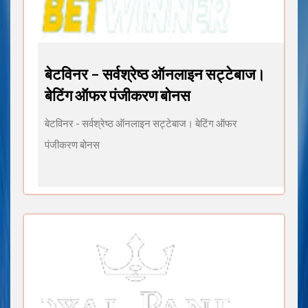
बेटविनर – सर्वश्रेष्ठ ऑनलाइन सट्टेबाज।
बेटिंग ऑफर पंजीकरण बोनस
बेटविनर - सर्वश्रेष्ठ ऑनलाइन सट्टेबाज। बेटिंग ऑफर
पंजीकरण बोनस