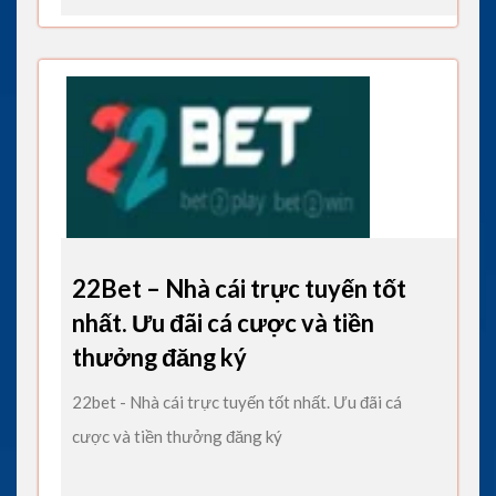
22Bet – Nhà cái trực tuyến tốt
nhất. Ưu đãi cá cược và tiền
thưởng đăng ký
22bet - Nhà cái trực tuyến tốt nhất. Ưu đãi cá
cược và tiền thưởng đăng ký