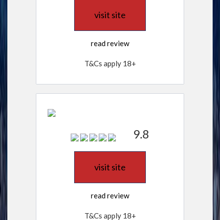
visit site
read review
T&Cs apply 18+
9.8
visit site
read review
T&Cs apply 18+