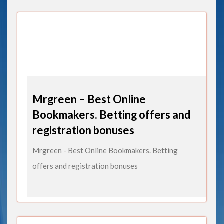
Mrgreen – Best Online
Bookmakers. Betting offers and
registration bonuses
Mrgreen - Best Online Bookmakers. Betting
offers and registration bonuses