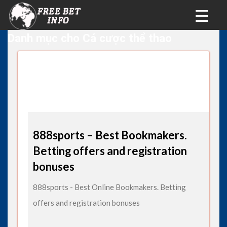
Danh mục cho Cá cược thể thao
888sports – Best Bookmakers.
Betting offers and registration
bonuses
888sports - Best Online Bookmakers. Betting
offers and registration bonuses