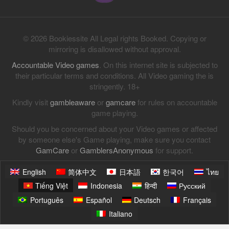
© 2026 Bookiessite All Legal rights Booked. Copying or
mirroring is disallowed without approval.
Accountable Video games
. On this internet site is subjected to
their particular terms and conditions. All Video gaming the is
stringently. 18+
Kindly visit
gambleaware
or
gamcare
for rules on accountable
game playing.
Should you be concerned about your Video games or affected
by someone else's Game playing, make sure you contact
GamCare
or
GamblersAnonymous
for support.
English
简体中文
日本語
한국어
ไทย
Tiếng Việt
Indonesia
हिन्दी
Русский
Português
Español
Deutsch
Français
Italiano