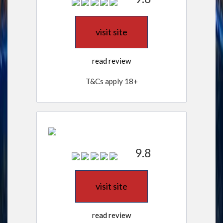
visit site
read review
T&Cs apply 18+
9.8
visit site
read review