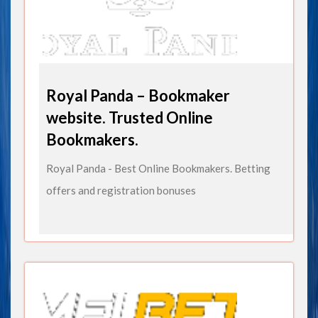
Royal Panda – Bookmaker
website. Trusted Online
Bookmakers.
Royal Panda - Best Online Bookmakers. Betting
offers and registration bonuses