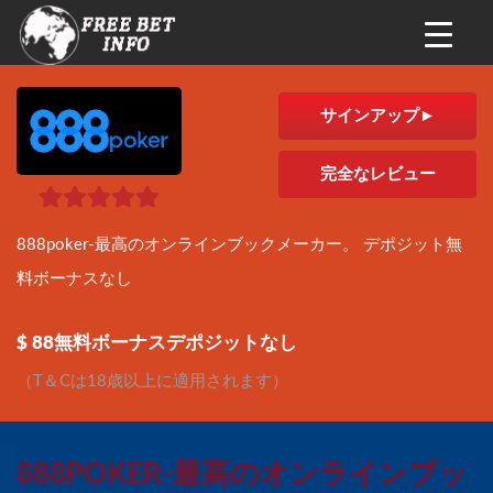
サインアップ►
完全なレビュー
888poker-最高のオンラインブックメーカー。 デポジット無
料ボーナスなし
$ 88無料ボーナスデポジットなし
（T＆Cは18歳以上に適用されます）
888POKER-最高のオンラインブッ