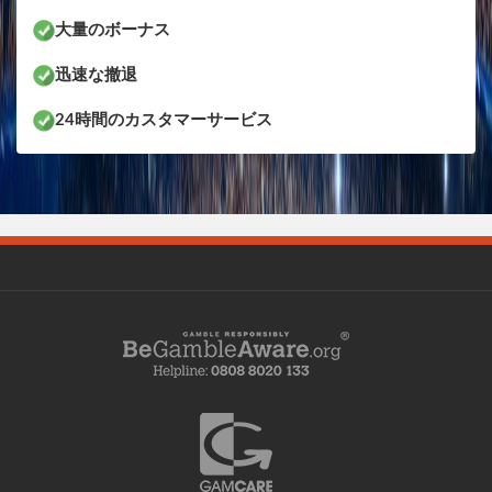
大量のボーナス
迅速な撤退
24時間のカスタマーサービス