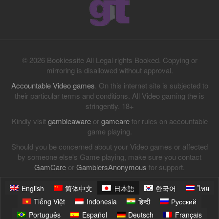
© 2026 Bookiessite All Legal rights Booked. Copying or
mirroring is disallowed without approval.
Accountable Video games
. On this internet site is subjected to
their particular terms and conditions. All Video gaming the is
stringently. 18+
Kindly visit
gambleaware
or
gamcare
for rules on accountable
game playing.
Should you be concerned about your Video games or affected
by someone else's Game playing, make sure you contact
GamCare
or
GamblersAnonymous
for support.
English
简体中文
日本語
한국어
ไทย
Tiếng Việt
Indonesia
हिन्दी
Русский
Português
Español
Deutsch
Français