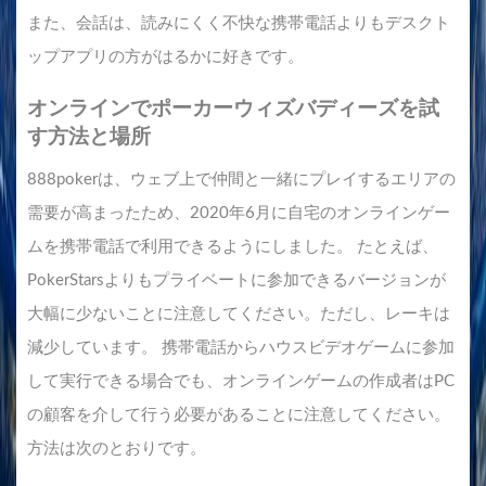
また、会話は、読みにくく不快な携帯電話よりもデスクト
ップアプリの方がはるかに好きです。
オンラインでポーカーウィズバディーズを試
す方法と場所
888pokerは、ウェブ上で仲間と一緒にプレイするエリアの
需要が高まったため、2020年6月に自宅のオンラインゲー
ムを携帯電話で利用できるようにしました。 たとえば、
PokerStarsよりもプライベートに参加できるバージョンが
大幅に少ないことに注意してください。ただし、レーキは
減少しています。 携帯電話からハウスビデオゲームに参加
して実行できる場合でも、オンラインゲームの作成者はPC
の顧客を介して行う必要があることに注意してください。
方法は次のとおりです。