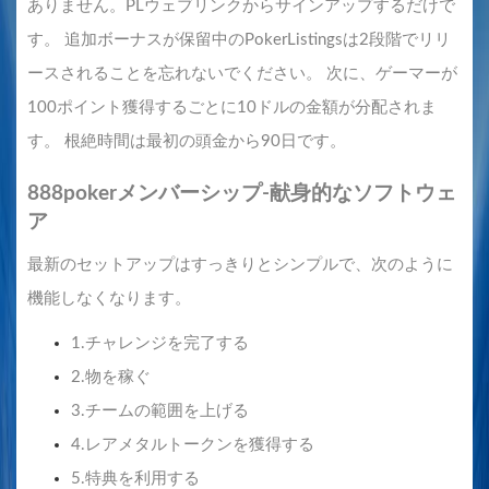
ありません。PLウェブリンクからサインアップするだけで
す。 追加ボーナスが保留中のPokerListingsは2段階でリリ
ースされることを忘れないでください。 次に、ゲーマーが
100ポイント獲得するごとに10ドルの金額が分配されま
す。 根絶時間は最初の頭金から90日です。
888pokerメンバーシップ-献身的なソフトウェ
ア
最新のセットアップはすっきりとシンプルで、次のように
機能しなくなります。
1.チャレンジを完了する
2.物を稼ぐ
3.チームの範囲を上げる
4.レアメタルトークンを獲得する
5.特典を利用する