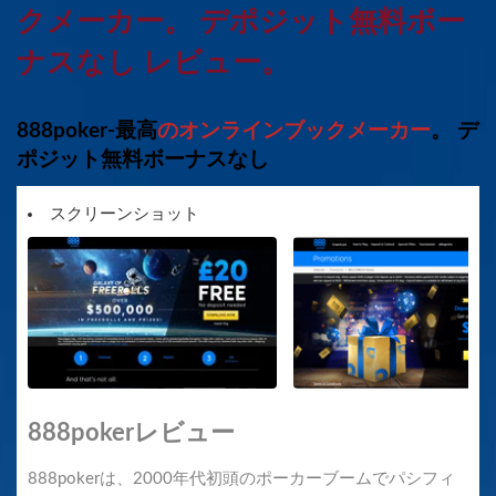
クメーカー。 デポジット無料ボー
ナスなし レビュー。
888poker-最高
のオンラインブックメーカー
。 デ
ポジット無料ボーナスなし
スクリーンショット
888pokerレビュー
888pokerは、2000年代初頭のポーカーブームでパシフィ