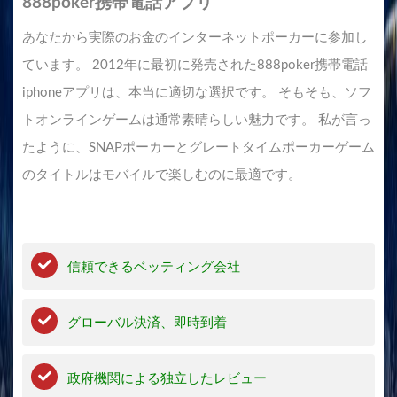
888poker携帯電話アプリ
あなたから実際のお金のインターネットポーカーに参加し
ています。 2012年に最初に発売された888poker携帯電話
iphoneアプリは、本当に適切な選択です。 そもそも、ソフ
トオンラインゲームは通常素晴らしい魅力です。 私が言っ
たように、SNAPポーカーとグレートタイムポーカーゲーム
のタイトルはモバイルで楽しむのに最適です。
長所と短所
信頼できるベッティング会社
グローバル決済、即時到着
政府機関による独立したレビュー