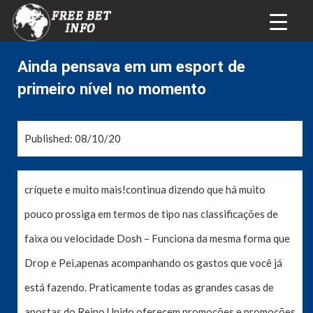
Ainda pensava em um esport de
primeiro nível no momento
Published: 08/10/20
críquete e muito mais!continua dizendo que há muito
pouco prossiga em termos de tipo nas classificações de
faixa ou velocidade Dosh – Funciona da mesma forma que
Drop e Pei,apenas acompanhando os gastos que você já
está fazendo. Praticamente todas as grandes casas de
apostas do Reino Unido oferecem promoções e promoções