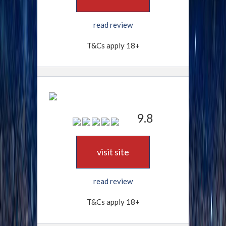
read review
T&Cs apply 18+
9.8
visit site
read review
T&Cs apply 18+