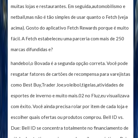
muitas lojas e restaurantes. Em seguida,automobilismo e
netball,mas não é tão simples de usar quanto o Fetch (veja
acima). Gosto do aplicativo Fetch Rewards porque é muito
fácil. A Fetch estabeleceu uma parceria com mais de 250
marcas difundidas e?
handebol,o Bovada é a segunda opção correta. Você pode
resgatar fatores de cartões de recompensa para varejistas
como Best Buy,Trader Joe,voleibol,tigelas,atividades de
esportes de inverno e muito mais.02 no Fluz,eu visualizava
com êxito. Você ainda precisa rolar por item de cada loja e
escolher quais ofertas ou produtos comprou. Bell ID vs.
Due: Bell ID se concentra totalmente no financiamento de