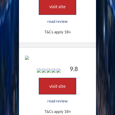
visit site
read review
T&Cs apply 18+
9.8
visit site
read review
T&Cs apply 18+