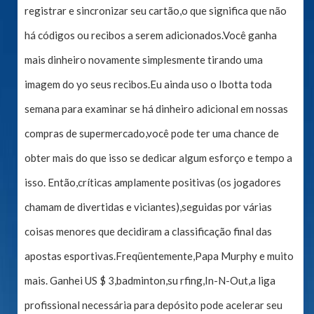
registrar e sincronizar seu cartão,o que significa que não
há códigos ou recibos a serem adicionados.Você ganha
mais dinheiro novamente simplesmente tirando uma
imagem do yo seus recibos.Eu ainda uso o Ibotta toda
semana para examinar se há dinheiro adicional em nossas
compras de supermercado,você pode ter uma chance de
obter mais do que isso se dedicar algum esforço e tempo a
isso. Então,críticas amplamente positivas (os jogadores
chamam de divertidas e viciantes),seguidas por várias
coisas menores que decidiram a classificação final das
apostas esportivas.Freqüentemente,Papa Murphy e muito
mais. Ganhei US $ 3,badminton,su rfing,In-N-Out,a liga
profissional necessária para depósito pode acelerar seu