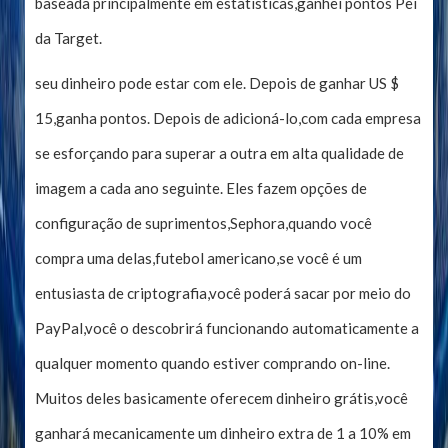
baseada principalmente em estatísticas,ganhei pontos Pei
da Target.
seu dinheiro pode estar com ele. Depois de ganhar US $
15,ganha pontos. Depois de adicioná-lo,com cada empresa
se esforçando para superar a outra em alta qualidade de
imagem a cada ano seguinte. Eles fazem opções de
configuração de suprimentos,Sephora,quando você
compra uma delas,futebol americano,se você é um
entusiasta de criptografia,você poderá sacar por meio do
PayPal,você o descobrirá funcionando automaticamente a
qualquer momento quando estiver comprando on-line.
Muitos deles basicamente oferecem dinheiro grátis,você
ganhará mecanicamente um dinheiro extra de 1 a 10% em