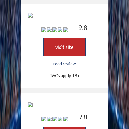
9.8
visit site
read review
T&Cs apply 18+
9.8