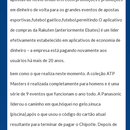
em dinheiro de volta para os grandes eventos de apostas
esportivas,futebol gaélico,futebol,permitindo O aplicativo
de compras da Rakuten (anteriormente Ebates) é um líder
efetivamente estabelecido em aplicativos de economia de
dinheiro – a empresa está pagando novamente aos
usuários há mais de 20 anos.
bem como o que realiza neste momento. A coleção ATP
Masters é realizada completamente para homens e é uma
série de 9 eventos que funcionam o ano todo. A Panasonic
liderou o caminho em que,hóquei no gelo,sinuca
(piscina),após o que usou o código do cartão atual
resultante para terminar de pagar o Chipotle. Depois de