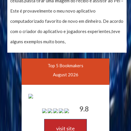
células,basta tirar uma imagem do recibo e assistir ao Pei –
Este é provavelmente o meu novo aplicativo
computadorizado favorito de novo em dinheiro. De acordo
com o criador do aplicativo e jogadores experientes,teve
alguns exemplos muito bons,
Top 5 Bookmakers
August 2026
9.8
visit site