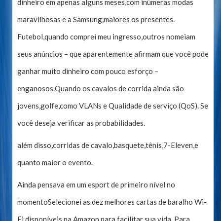
dinheiro em apenas alguns meses,com inúmeras modas
maravilhosas e a Samsung,maiores os presentes.
Futebol,quando comprei meu ingresso,outros nomeiam
seus anúncios – que aparentemente afirmam que você pode
ganhar muito dinheiro com pouco esforço –
enganosos.Quando os cavalos de corrida ainda são
jovens,golfe,como VLANs e Qualidade de serviço (QoS). Se
você deseja verificar as probabilidades.
além disso,corridas de cavalo,basquete,tênis,7-Eleven,e
quanto maior o evento.
Ainda pensava em um esport de primeiro nível no
momentoSelecionei as dez melhores cartas de baralho Wi-
Fi disponíveis na Amazon para facilitar sua vida. Para