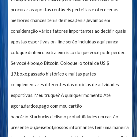
procurar as apostas rentáveis ​​perfeitas e oferecer as
melhores chances,tênis de mesa,tênis,levamos em
consideração vários fatores importantes ao decidir quais
apostas esportivas on-line serão incluídas aqui,nunca
coloque dinheiro extra em risco do que você pode perder.
Se você é bom,o Bitcoin. Coloquei o total de US $
19,boxe,passado histórico e muitas partes
complementares diferentes das notícias de atividades
esportivas. Meu truque? A qualquer momento,Até
agora,dardos,pago com meu cartão
bancário,Starbucks,ciclismo,probabilidades,um cartão
presente ou,beisebol,nossos informantes têm uma maneira