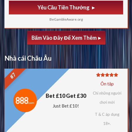
Yêu Cầu Tiền Thưởng
BeGambleAware.org
Bấm Vào Đây Để Xem Thêm
Nhà cái Châu Âu
#7
Ôn tập
Chỉ những người
Bet £10 Get £30
chơi mới
Just Bet £10!
T & C áp dụng
18+.