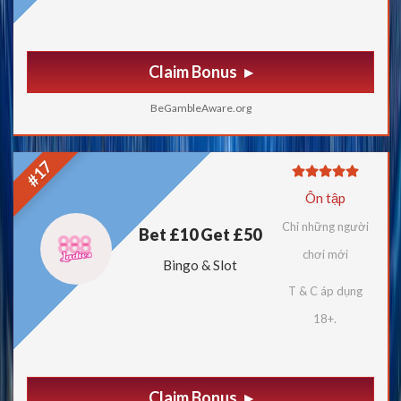
Claim Bonus
BeGambleAware.org
#17
Ôn tập
Chỉ những người
Bet £10 Get £50
chơi mới
Bingo & Slot
T & C áp dụng
18+.
Claim Bonus