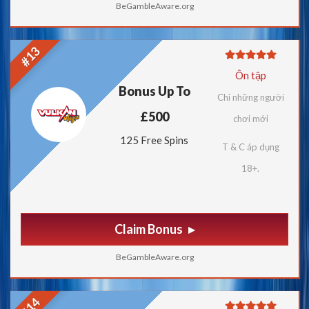
BeGambleAware.org
#13
Ôn tập
Bonus Up To
Chỉ những người
£500
chơi mới
125 Free Spins
T & C áp dụng
18+.
Claim Bonus
BeGambleAware.org
#14