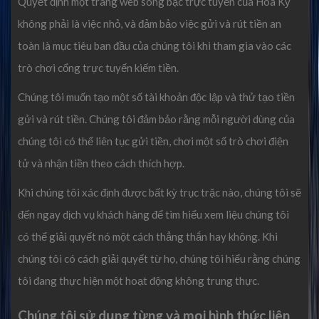
Quyết định một trang web sòng bạc trực tuyến của Hoa Kỳ
không phải là việc nhỏ, và đảm bảo việc gửi và rút tiền an
toàn là mục tiêu ban đầu của chúng tôi khi tham gia vào các
trò chơi cổng trực tuyến kiếm tiền.
Chúng tôi muốn tạo một số tài khoản độc lập và thử tạo tiền
gửi và rút tiền. Chúng tôi đảm bảo rằng mỗi người dùng của
chúng tôi có thể liên tục gửi tiền, chơi một số trò chơi điện
tử và nhận tiền theo cách thích hợp.
Khi chúng tôi xác định được bất kỳ trục trặc nào, chúng tôi sẽ
đến ngay dịch vụ khách hàng để tìm hiểu xem liệu chúng tôi
có thể giải quyết nó một cách thẳng thắn hay không. Khi
chúng tôi có cách giải quyết từ họ, chúng tôi hiểu rằng chúng
tôi đang thực hiện một hoạt động không trung thực.
Chúng tôi sử dụng từng và mọi hình thức liên