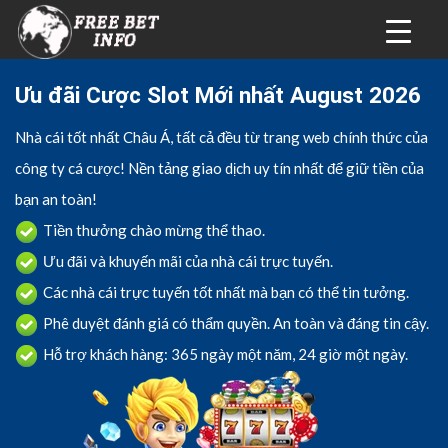
Ưu đãi Cược Slot Mới nhất August 2026
Nhà cái tốt nhất Châu Á, tất cả đều từ trang web chính thức của
công ty cá cược! Nền tảng giao dịch uy tín nhất để giữ tiền của
bạn an toàn!
Tiền thưởng chào mừng thể thao.
Ưu đãi và khuyến mãi của nhà cái trực tuyến.
Các nhà cái trực tuyến tốt nhất mà bạn có thể tin tưởng.
Phê duyệt đánh giá có thẩm quyền. An toàn và đáng tin cậy.
Hỗ trợ khách hàng: 365 ngày một năm, 24 giờ một ngày.