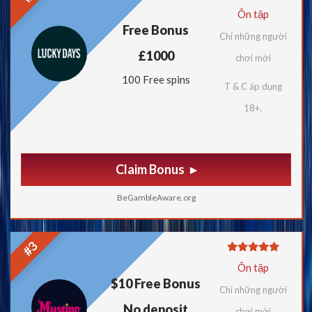
Ôn tập
Free Bonus
Chỉ những người
£1000
chơi mới
100 Free spins
T & C áp dụng
18+.
Claim Bonus
BeGambleAware.org
#3
Ôn tập
$10 Free Bonus
Chỉ những người
No deposit
chơi mới