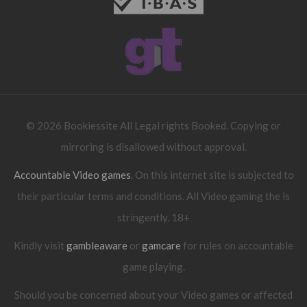
© 2026 Bookiessite All Legal rights Booked. Copying or
mirroring is disallowed without approval.
Accountable Video games
. On this internet site is subjected to
their particular terms and conditions. All Video gaming the is
stringently. 18+
Kindly visit
gambleaware
or
gamcare
for rules on accountable
game playing.
Should you be concerned about your Video games or affected