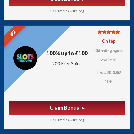
BeGambleAware.org
#2
Ôn tập
Chỉ những người
100% up to £100
chơi mới
200 Free Spins
T & C áp dụng
18+.
Claim Bonus
BeGambleAware.org