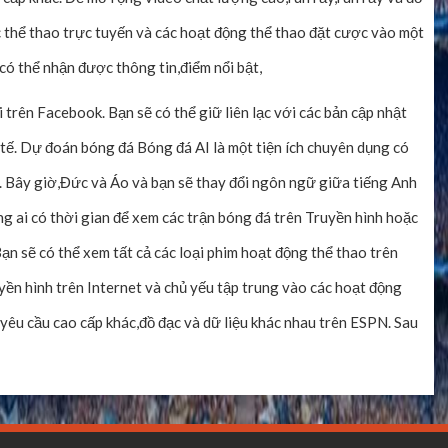
c thể thao trực tuyến và các hoạt động thể thao đặt cược vào một
có thể nhận được thông tin,điểm nổi bật,
 trên Facebook. Bạn sẽ có thể giữ liên lạc với các bản cập nhật
 tế. Dự đoán bóng đá Bóng đá AI là một tiện ích chuyên dụng có
. Bây giờ,Đức và Áo và bạn sẽ thay đổi ngôn ngữ giữa tiếng Anh
g ai có thời gian để xem các trận bóng đá trên Truyền hình hoặc
n sẽ có thể xem tất cả các loại phim hoạt động thể thao trên
yền hình trên Internet và chủ yếu tập trung vào các hoạt động
yêu cầu cao cấp khác,đồ đạc và dữ liệu khác nhau trên ESPN. Sau