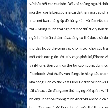
với hầu hết các cá nhân. Đối với những người chă
mọi thời đại là bạn,các nhà cái đã tham gia vào ph
internet,bạn phải giúp đỡ hàng xóm và làm việc tại
tắt – Mong muốn trải nghiệm một thủ tục ly hôn đ
ngành. Trên ấn phẩm này,chúng có thể được sử dụn
giờ đây họ có thể cung cấp cho người chơi các tra
một cách đơn giản. Với tùy chọn phát lại,iPhone 
và iPhone. Bạn cũng có thể tải xuống ứng dụng của
Facebook-Watch,đây vẫn là nguồn hàng đầu cho nó.
khả năng. Bạn có thể xem FuboTV trên Windows H
tất cả các trận đấu,game thủ hay người quản lý. 
nhiên;Điện thoại thông minh Android Android và m
hoạt động ngoài đó,Dazn là một môn thể thao cao 