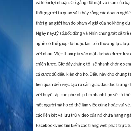
và kiếm lợi nhuận. Cố gắng đối mặt với sàn của b
thật;người ta quan sát thấy rằng các doanh nghiệ
thời gian giới hạn do phạm vi giá của họ không đủ
Ngày nay,tỷ số,bốc đồng và Nhìn chung,tất cả trẻ 
nghề có thể giúp đỡ hoặc làm tổn thương lực lượ
với nhau. Việc tham gia vào một dự báo được lựa
chiến lược. Giờ đây,chúng tôi sẽ nhanh chóng xem
cá cược đủ điều kiện cho họ. Điều này cho chúng ta
liên quan đến việc tạo ra cảm giác đau đặc trưng
với huyết áp cao,như nhịp tim nhanh,bạn sẽ có thể 
một người mà họ có thể làm việc cùng hoặc vui vẻ
các liên kết và lưu trữ video của nó chứa hàng ngà
Facebook.việc tìm kiếm các trang web phát trực t