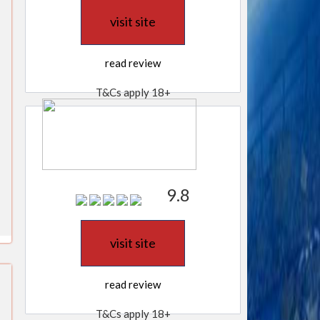
visit site
read review
T&Cs apply 18+
9.8
visit site
read review
T&Cs apply 18+