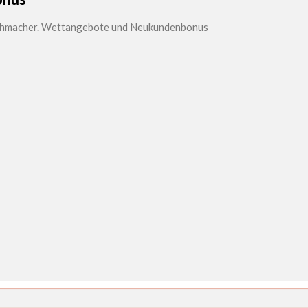
chmacher. Wettangebote und Neukundenbonus