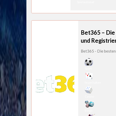
Spielautomat
Bet365 – Die
und Registrie
Bet365 - Die beste
Sport
feuerhaken
Casino
Bingo