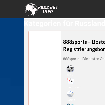
Kategorien für Russla
888sports – Best
Registrierungsbon
888sports - Die besten On
Sport
feuerhaken
Casino