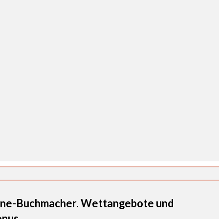
ine-Buchmacher. Wettangebote und
onus