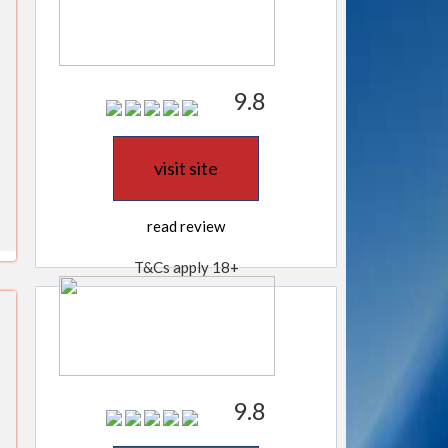
9.8
visit site
read review
T&Cs apply 18+
9.8