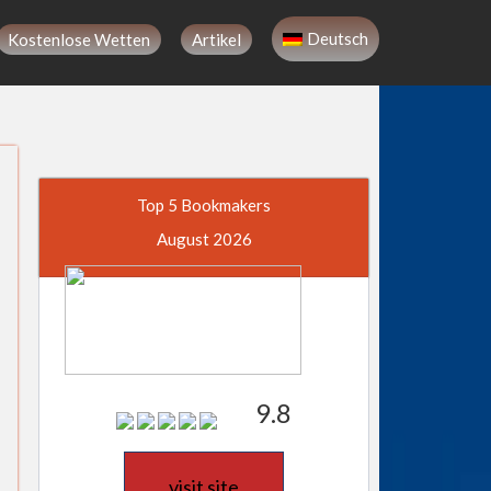
Deutsch
Kostenlose Wetten
Artikel
Top 5 Bookmakers
August 2026
9.8
visit site