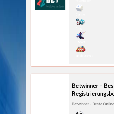
feuerhaken
Casino
Bingo
E-Sport
Spielautomat
Betwinner – Bes
Registrierungsb
Betwinner - Beste Onlin