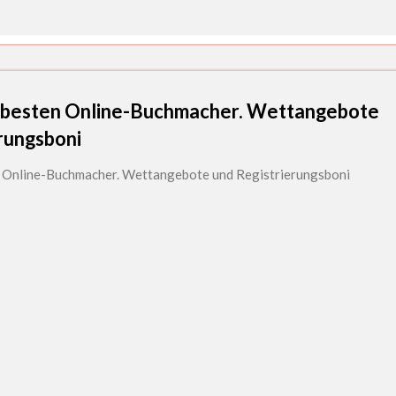
 besten Online-Buchmacher. Wettangebote
rungsboni
n Online-Buchmacher. Wettangebote und Registrierungsboni