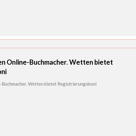
en Online-Buchmacher. Wetten bietet
oni
e-Buchmacher. Wetten bietet Registrierungsboni