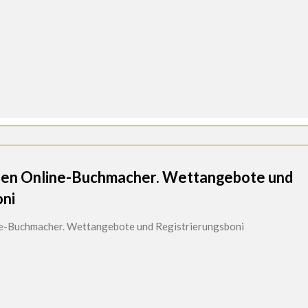
ten Online-Buchmacher. Wettangebote und
oni
ne-Buchmacher. Wettangebote und Registrierungsboni