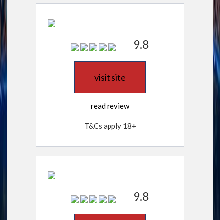
9.8
visit site
read review
T&Cs apply 18+
9.8