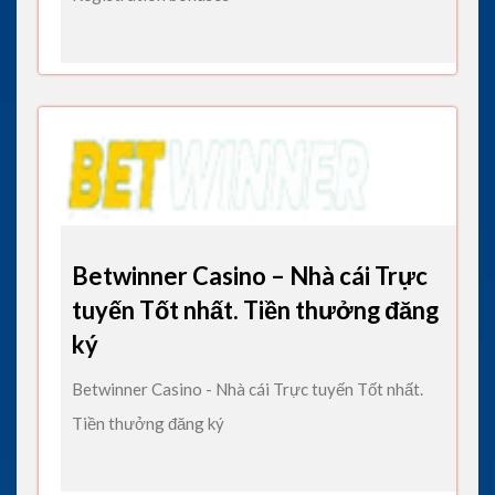
Betwinner Casino – Nhà cái Trực
tuyến Tốt nhất. Tiền thưởng đăng
ký
Betwinner Casino - Nhà cái Trực tuyến Tốt nhất.
Tiền thưởng đăng ký