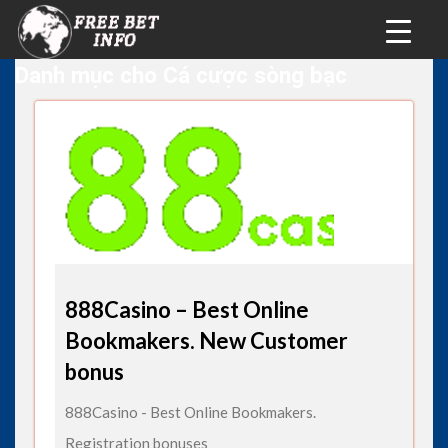
Danh mục cho Cá cược sòng bạc
888Casino – Best Online
Bookmakers. New Customer
bonus
888Casino - Best Online Bookmakers.
Registration bonuses