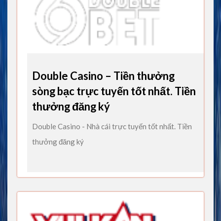
Double Casino – Tiền thưởng
sòng bạc trực tuyến tốt nhất. Tiền
thưởng đăng ký
Double Casino - Nhà cái trực tuyến tốt nhất. Tiền
thưởng đăng ký