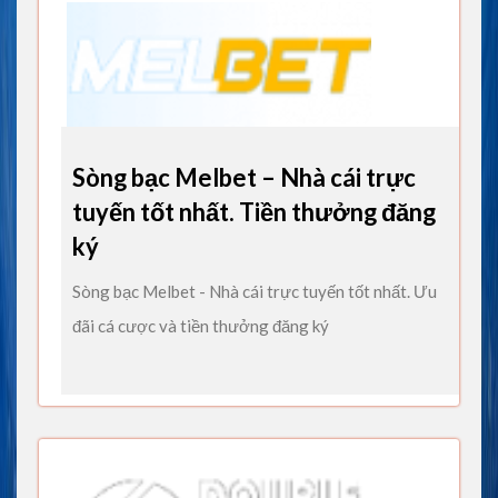
Sòng bạc Melbet – Nhà cái trực
tuyến tốt nhất. Tiền thưởng đăng
ký
Sòng bạc Melbet - Nhà cái trực tuyến tốt nhất. Ưu
đãi cá cược và tiền thưởng đăng ký