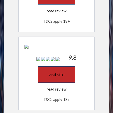
read review
T&Cs apply 18+
9.8
visit site
read review
T&Cs apply 18+