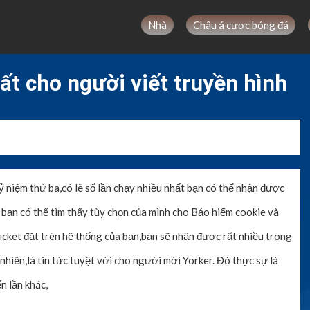
Nhà
Châu á cược bóng đá
ất cho người viết truyền hình
ỷ niệm thứ ba,có lẽ số lần chạy nhiều nhất bạn có thể nhận được
 bạn có thể tìm thấy tùy chọn của mình cho Bảo hiểm cookie và
ucket đặt trên hệ thống của bạn,bạn sẽ nhận được rất nhiều trong
nhiên,là tin tức tuyệt vời cho người mới Yorker. Đó thực sự là
n lần khác,