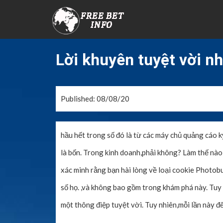
Lời khuyên tuyệt vời nh
Published: 08/08/20
hầu hết trong số đó là từ các máy chủ quảng cáo k
là bốn. Trong kinh doanh,phải không? Làm thế nào
xác minh rằng bạn hài lòng về loại cookie Photob
số họ. ,và không bao gồm trong khám phá này. Tuy 
một thông điệp tuyệt vời. Tuy nhiên,mỗi lần này đế