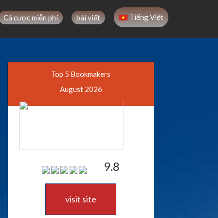
Tiếng Việt
Cá cược miễn phí
bài viết
Top 5 Bookmakers
August 2026
9.8
visit site