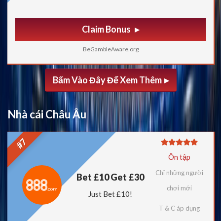
Claim Bonus
BeGambleAware.org
Bấm Vào Đây Để Xem Thêm
Nhà cái Châu Âu
#7
Ôn tập
Chỉ những người
Bet £10 Get £30
chơi mới
Just Bet £10!
T & C áp dụng