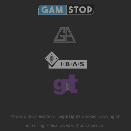
© 2026 Bookiessite All Legal rights Booked. Copying or
mirroring is disallowed without approval.