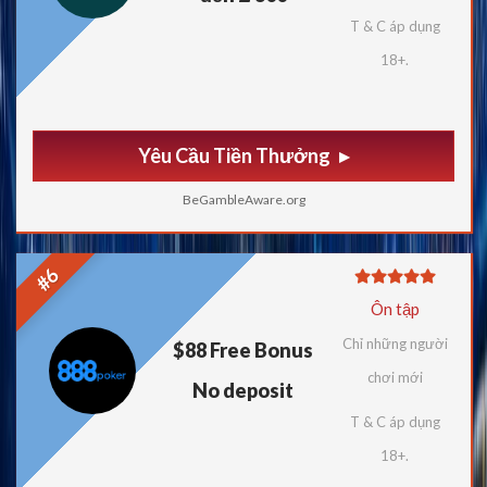
T & C áp dụng
18+.
Yêu Cầu Tiền Thưởng
BeGambleAware.org
#6
Ôn tập
Chỉ những người
$88 Free Bonus
chơi mới
No deposit
T & C áp dụng
18+.