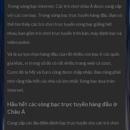
Trong sòng bạc Internet. Các trò chơi châu Á được cung cấp
với các con bạc. Trong sòng bạc trực tuyến hàng đầu. Bạn có
thể tìm thấy các trò chơi trực tuyến sòng bạc giống hệt
nhau, bao gồm trò chơi trực tuyến trên bàn, máy đánh bạc và
video poker.
Và là sự lựa chọn hàng đầu của rất nhiều con bạc ở các quốc
gia khác, vì trong số đó có rất nhiều trang web cá cược.
Cược đô la Mỹ và Euro cũng được chấp nhận. Bạn cũng phải
nhớ rằng hầu hết các nhà cái lớn nhất. Sòng bạc dựa trên
Internet.
Hầu hết các sòng bạc trực tuyến hàng đầu ở
Châu Á
Cung cấp các địa điểm đánh bạc trực tuyến cho các trò chơi