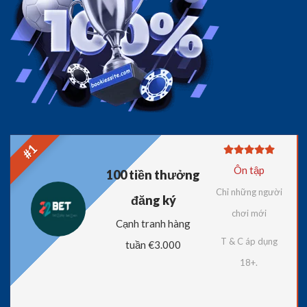
#1
Ôn tập
100 tiền thưởng
Chỉ những người
đăng ký
chơi mới
Cạnh tranh hàng
T & C áp dụng
tuần €3.000
18+.