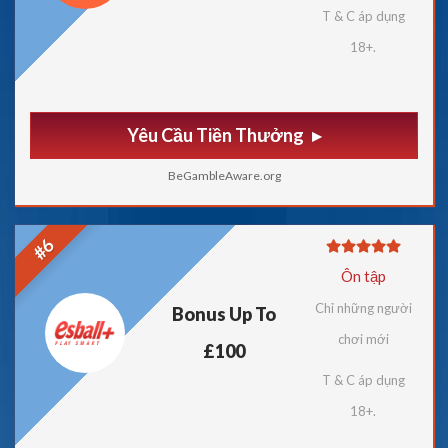
T & C áp dụng
18+.
Yêu Cầu Tiền Thưởng
BeGambleAware.org
#6
Ôn tập
Chỉ những người
Bonus Up To
chơi mới
£100
T & C áp dụng
18+.