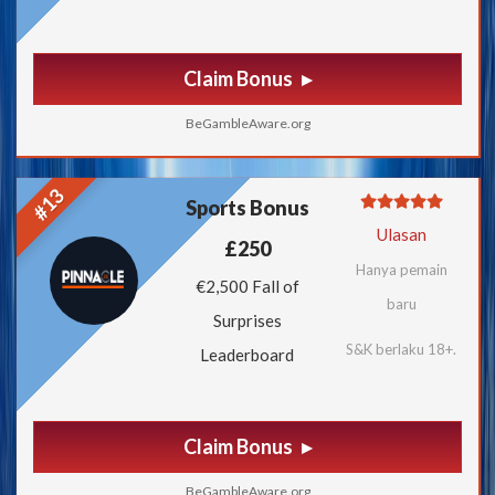
Claim Bonus
BeGambleAware.org
#13
Sports Bonus
Ulasan
£250
Hanya pemain
€2,500 Fall of
baru
Surprises
S&K berlaku 18+.
Leaderboard
Claim Bonus
BeGambleAware.org