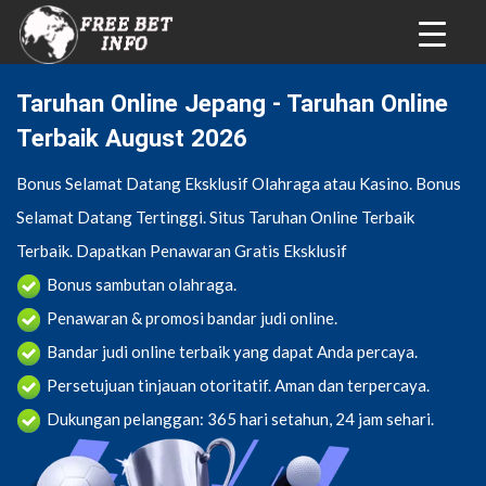
Taruhan Online Jepang - Taruhan Online
Terbaik August 2026
Bonus Selamat Datang Eksklusif Olahraga atau Kasino. Bonus
Selamat Datang Tertinggi. Situs Taruhan Online Terbaik
Terbaik. Dapatkan Penawaran Gratis Eksklusif
Bonus sambutan olahraga.
Penawaran & promosi bandar judi online.
Bandar judi online terbaik yang dapat Anda percaya.
Persetujuan tinjauan otoritatif. Aman dan terpercaya.
Dukungan pelanggan: 365 hari setahun, 24 jam sehari.