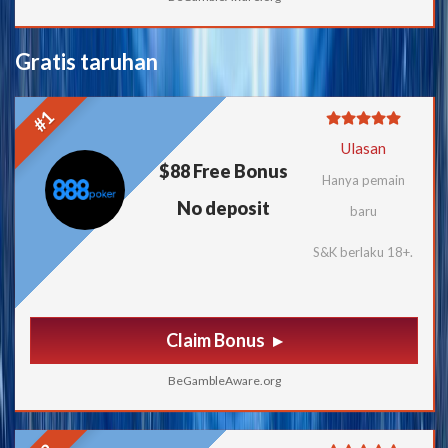
Gratis taruhan
#1
Ulasan
$88 Free Bonus
Hanya pemain
No deposit
baru
S&K berlaku 18+.
Claim Bonus
BeGambleAware.org