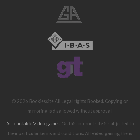
© 2026 Bookiessite All Legal rights Booked. Copying or
mirroring is disallowed without approval.
Accountable Video games
. On this internet site is subjected to
their particular terms and conditions. All Video gaming the is