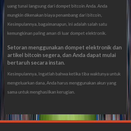
uang tunai langsung dari dompet bitcoin Anda. Anda
mungkin dikenakan biaya penambang dari bitcoin,
Kesimpulannya, bagaimanapun, ini adalah salah satu
kemungkinan paling aman di luar dompet elektronik.
Setoran menggunakan dompet elektronik dan
artikel bitcoin segera, dan Anda dapat mulai
bertaruh secara instan.
Kesimpulannya, Ingatlah bahwa ketika tiba waktunya untuk
mengeluarkan dana, Anda harus menggunakan akun yang
sama untuk menghasilkan kerugian.