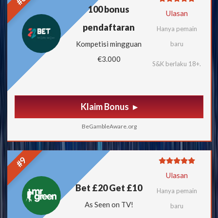
#8
100 bonus
Ulasan
pendaftaran
Hanya pemain
Kompetisi mingguan
baru
€3.000
S&K berlaku 18+.
Klaim Bonus
BeGambleAware.org
#9
Ulasan
Bet £20 Get £10
Hanya pemain
As Seen on TV!
baru