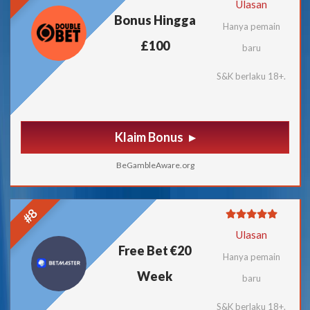
Ulasan
Bonus Hingga
Hanya pemain
£100
baru
S&K berlaku 18+.
Klaim Bonus
BeGambleAware.org
#8
Ulasan
Free Bet €20
Hanya pemain
Week
baru
S&K berlaku 18+.