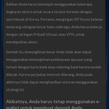
Bahkan Anda harus melompat menggunakan beberapa
lingkaran ekstra untuk secara teratur bermain dengan
sportsbook di Korea. Pertama, mengingat ISP Korea Selatan
melarang sebagian besar buku olahraga, Anda harus bekerja
dengan Jaringan Pribadi Virtual, atau VPN, untuk
mendapatkan akses.
Setelah itu, kemungkinan besar Anda tidak akan dapat
menggunakan kemungkinan pembiayaan apa pun yang
terkait dengan kartu bank atau rekening bank karena mudah
dilacak. Karena perjudian internet dilarang, Anda pada
akhirnya tidak dapat menghasilkan setoran menggunakan
strategi ini.
Akibatnya, Anda harus tetap menggunakan e-
wallet untuk membuat deposit Anda.