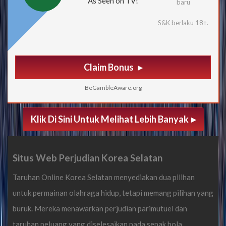
As Seen on TV!
baru
S&K berlaku 18+.
Claim Bonus
BeGambleAware.org
Klik Di Sini Untuk Melihat Lebih Banyak
Situs Web Perjudian Korea Selatan
Taruhan Online Korea Selatan menyediakan dua pilihan
untuk permainan olahraga hidup, tetapi memang pilihan yang
buruk. Mereka menawarkan perjudian parimutuel dan
taruhan peluang yang diselesaikan pada sepak bola,