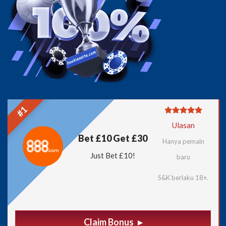
#1
Ulasan
Bet £10 Get £30
Hanya pemain
Just Bet £10!
baru
S&K berlaku 18+.
Claim Bonus