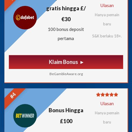
Ulasan
gratis hingga £/
Hanya pemain
€30
baru
100 bonus deposit
S&K berlaku 18+.
pertama
Klaim Bonus
BeGambleAware.org
#4
Ulasan
Bonus Hingga
Hanya pemain
£100
baru