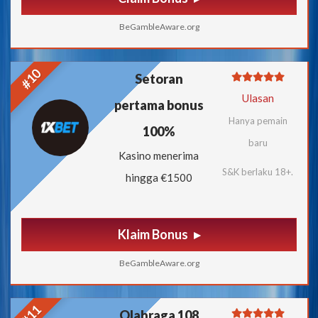
BeGambleAware.org
#10
Setoran
Ulasan
pertama bonus
Hanya pemain
100%
baru
Kasino menerima
S&K berlaku 18+.
hingga €1500
Klaim Bonus
BeGambleAware.org
#11
Olahraga 108