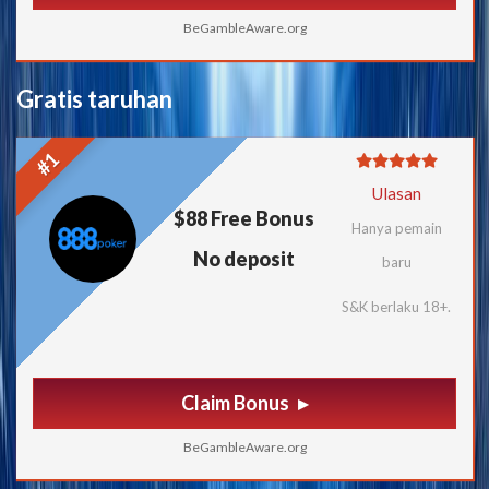
BeGambleAware.org
Gratis taruhan
#1
Ulasan
$88 Free Bonus
Hanya pemain
No deposit
baru
S&K berlaku 18+.
Claim Bonus
BeGambleAware.org