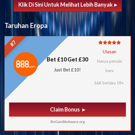
Klik Di Sini Untuk Melihat Lebih Banyak
Taruhan Eropa
#7
Ulasan
Bet £10 Get £30
Hanya pemain
Just Bet £10!
baru
S&K berlaku 18+.
Claim Bonus
BeGambleAware.org