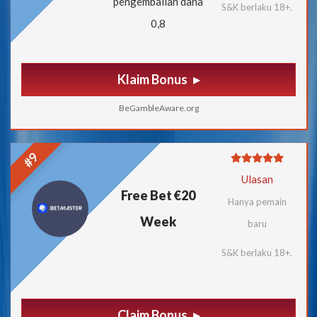
pengembalian dana
S&K berlaku 18+.
0,8
Klaim Bonus
BeGambleAware.org
#9
Ulasan
Free Bet €20
Hanya pemain
Week
baru
S&K berlaku 18+.
Claim Bonus