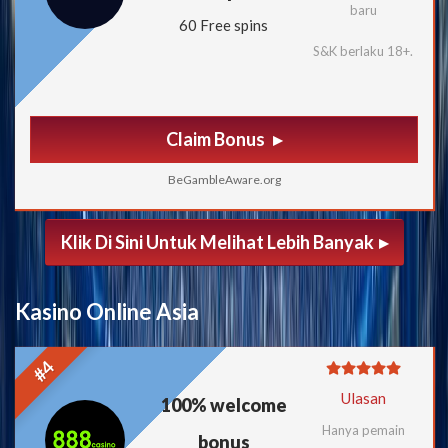
baru
60 Free spins
S&K berlaku 18+.
Claim Bonus
BeGambleAware.org
Klik Di Sini Untuk Melihat Lebih Banyak
Kasino Online Asia
#4
Ulasan
100% welcome
Hanya pemain
bonus