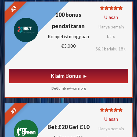
#8
100 bonus
Ulasan
pendaftaran
Hanya pemain
Kompetisi mingguan
baru
€3.000
S&K berlaku 18+.
Klaim Bonus
BeGambleAware.org
#9
Ulasan
Bet £20 Get £10
Hanya pemain