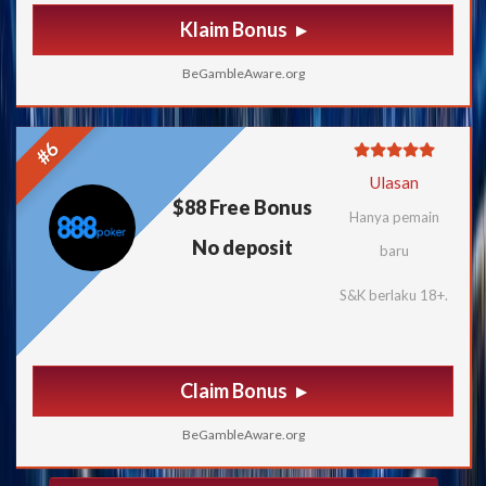
Klaim Bonus
BeGambleAware.org
#6
Ulasan
$88 Free Bonus
Hanya pemain
No deposit
baru
S&K berlaku 18+.
Claim Bonus
BeGambleAware.org