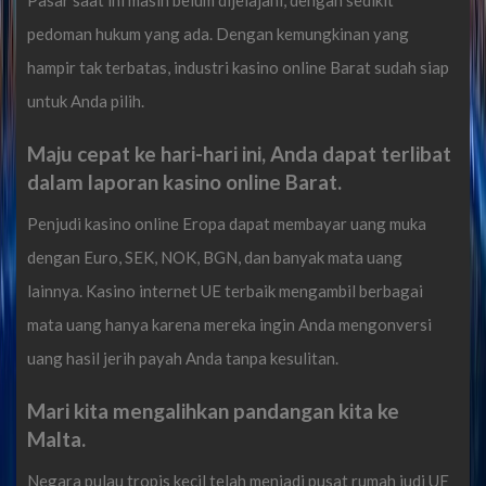
Pasar saat ini masih belum dijelajahi, dengan sedikit
pedoman hukum yang ada. Dengan kemungkinan yang
hampir tak terbatas, industri kasino online Barat sudah siap
untuk Anda pilih.
Maju cepat ke hari-hari ini, Anda dapat terlibat
dalam laporan kasino online Barat.
Penjudi kasino online Eropa dapat membayar uang muka
dengan Euro, SEK, NOK, BGN, dan banyak mata uang
lainnya. Kasino internet UE terbaik mengambil berbagai
mata uang hanya karena mereka ingin Anda mengonversi
uang hasil jerih payah Anda tanpa kesulitan.
Mari kita mengalihkan pandangan kita ke
Malta.
Negara pulau tropis kecil telah menjadi pusat rumah judi UE