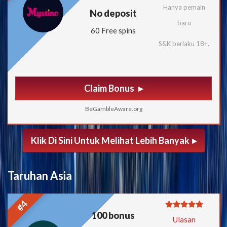
Hanya pemain
No deposit
baru
60 Free spins
S&K berlaku 18+.
Claim Bonus
BeGambleAware.org
Klik Di Sini Untuk Melihat Lebih Banyak
Taruhan Asia
#4
100 bonus
Ulasan