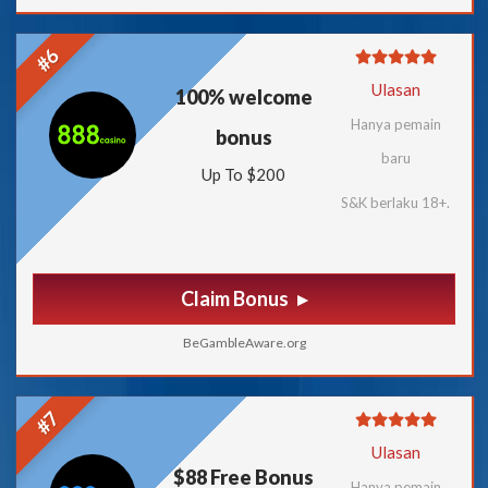
#6
Ulasan
100% welcome
Hanya pemain
bonus
baru
Up To $200
S&K berlaku 18+.
Claim Bonus
BeGambleAware.org
#7
Ulasan
$88 Free Bonus
Hanya pemain