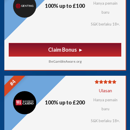
Hanya pemain
100% up to £100
baru
S&K berlaku 18+.
Claim Bonus
BeGambleAware.org
#4
Ulasan
Hanya pemain
100% up to £200
baru
S&K berlaku 18+.