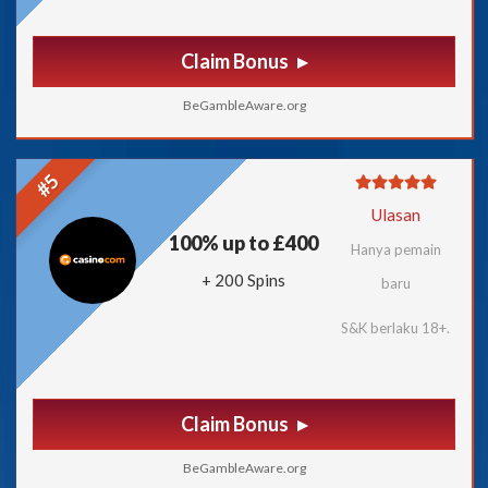
Claim Bonus
BeGambleAware.org
#5
Ulasan
100% up to £400
Hanya pemain
+ 200 Spins
baru
S&K berlaku 18+.
Claim Bonus
BeGambleAware.org