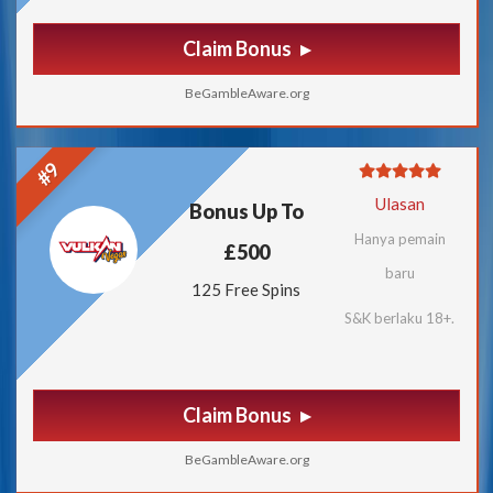
Claim Bonus
BeGambleAware.org
#9
Ulasan
Bonus Up To
Hanya pemain
£500
baru
125 Free Spins
S&K berlaku 18+.
Claim Bonus
BeGambleAware.org