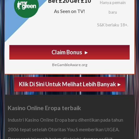
Bet £20 Get £10
Hanya pemain
As Seen on TV!
baru
S&K berlaku 18+.
Claim Bonus
BeGambleAware.org
Klik Di Sini Untuk Melihat Lebih Banyak
Kasino Online Eropa terbaik
Industri Kasino Online Eropa baru dihentikan pada tahun
2006 tepat setelah Otoritas You.S memberikan UIGEA.