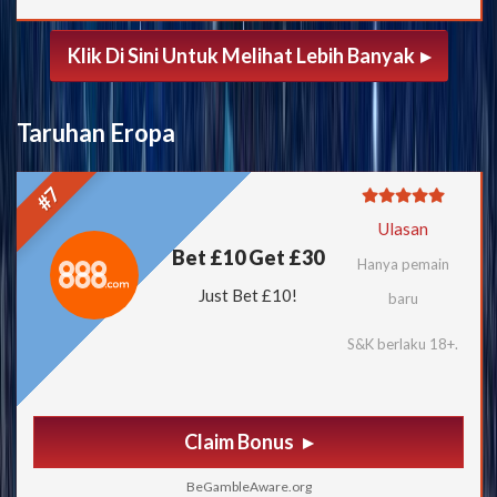
Klik Di Sini Untuk Melihat Lebih Banyak
Taruhan Eropa
#7
Ulasan
Bet £10 Get £30
Hanya pemain
Just Bet £10!
baru
S&K berlaku 18+.
Claim Bonus
BeGambleAware.org