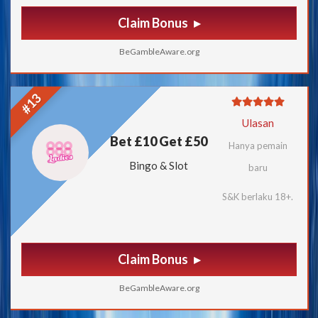
Claim Bonus
BeGambleAware.org
#13
Ulasan
Bet £10 Get £50
Hanya pemain
Bingo & Slot
baru
S&K berlaku 18+.
Claim Bonus
BeGambleAware.org