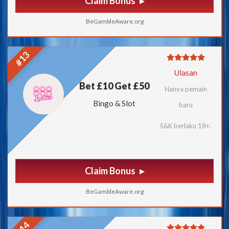
Claim Bonus
BeGambleAware.org
#13
Ulasan
Bet £10 Get £50
Hanya pemain
Bingo & Slot
baru
S&K berlaku 18+.
Claim Bonus
BeGambleAware.org