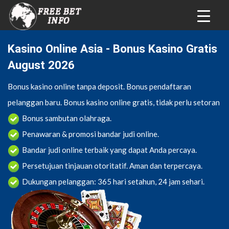
Kasino Online Asia - Bonus Kasino Gratis
August 2026
Bonus kasino online tanpa deposit. Bonus pendaftaran
pelanggan baru. Bonus kasino online gratis, tidak perlu setoran
Bonus sambutan olahraga.
Penawaran & promosi bandar judi online.
Bandar judi online terbaik yang dapat Anda percaya.
Persetujuan tinjauan otoritatif. Aman dan terpercaya.
Dukungan pelanggan: 365 hari setahun, 24 jam sehari.