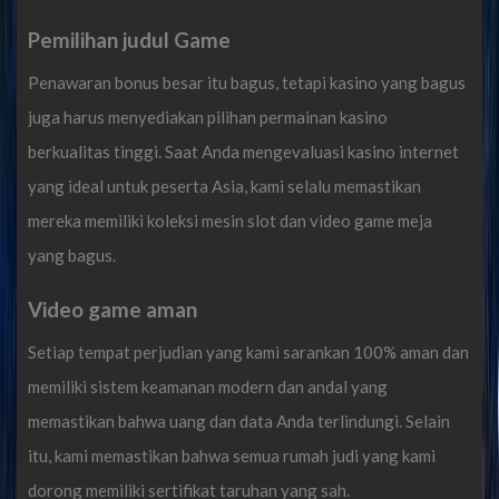
Pemilihan judul Game
Penawaran bonus besar itu bagus, tetapi kasino yang bagus
juga harus menyediakan pilihan permainan kasino
berkualitas tinggi. Saat Anda mengevaluasi kasino internet
yang ideal untuk peserta Asia, kami selalu memastikan
mereka memiliki koleksi mesin slot dan video game meja
yang bagus.
Video game aman
Setiap tempat perjudian yang kami sarankan 100% aman dan
memiliki sistem keamanan modern dan andal yang
memastikan bahwa uang dan data Anda terlindungi. Selain
itu, kami memastikan bahwa semua rumah judi yang kami
dorong memiliki sertifikat taruhan yang sah.