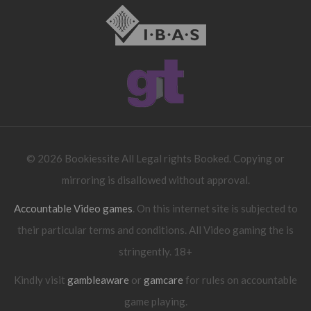
© 2026 Bookiessite All Legal rights Booked. Copying or
mirroring is disallowed without approval.
Accountable Video games
. On this internet site is subjected to
their particular terms and conditions. All Video gaming the is
stringently. 18+
Kindly visit
gambleaware
or
gamcare
for rules on accountable
game playing.