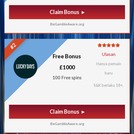
Claim Bonus
BeGambleAware.org
#2
Ulasan
Free Bonus
Hanya pemain
£1000
baru
100 Free spins
S&K berlaku 18+.
Claim Bonus
BeGambleAware.org