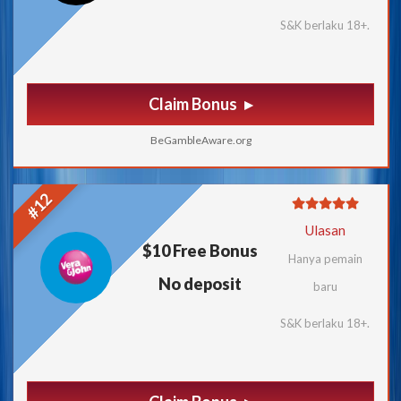
S&K berlaku 18+.
Claim Bonus
BeGambleAware.org
#12
Ulasan
$10 Free Bonus
Hanya pemain
No deposit
baru
S&K berlaku 18+.