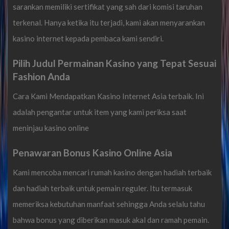
sarankan memiliki sertifikat yang sah dari komisi taruhan
terkenal. Hanya ketika itu terjadi, kami akan menyarankan
kasino internet kepada pembaca kami sendiri.
Pilih Judul Permainan Kasino yang Tepat Sesuai
Fashion Anda
Cara Kami Mendapatkan Kasino Internet Asia terbaik. Ini
adalah pengantar untuk item yang kami periksa saat
meninjau kasino online
Penawaran Bonus Kasino Online Asia
Kami mencoba mencari rumah kasino dengan hadiah terbaik
dan hadiah terbaik untuk pemain reguler. Itu termasuk
memeriksa kebutuhan manfaat sehingga Anda selalu tahu
bahwa bonus yang diberikan masuk akal dan ramah pemain.