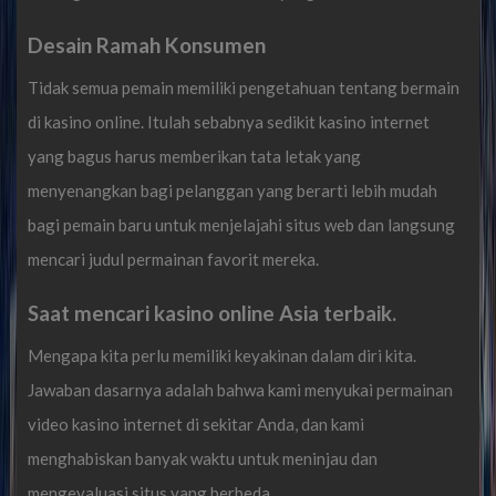
Desain Ramah Konsumen
Tidak semua pemain memiliki pengetahuan tentang bermain
di kasino online. Itulah sebabnya sedikit kasino internet
yang bagus harus memberikan tata letak yang
menyenangkan bagi pelanggan yang berarti lebih mudah
bagi pemain baru untuk menjelajahi situs web dan langsung
mencari judul permainan favorit mereka.
Saat mencari kasino online Asia terbaik.
Mengapa kita perlu memiliki keyakinan dalam diri kita.
Jawaban dasarnya adalah bahwa kami menyukai permainan
video kasino internet di sekitar Anda, dan kami
menghabiskan banyak waktu untuk meninjau dan
mengevaluasi situs yang berbeda.