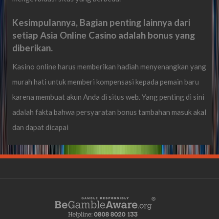
Kesimpulannya, Bagian penting lainnya dari
setiap Asia Online Casino adalah bonus yang
diberikan.
Kasino online harus memberikan hadiah menyenangkan yang
murah hati untuk memberi kompensasi kepada pemain baru
karena membuat akun Anda di situs web. Yang penting di sini
adalah fakta bahwa persyaratan bonus tambahan masuk akal
dan dapat dicapai