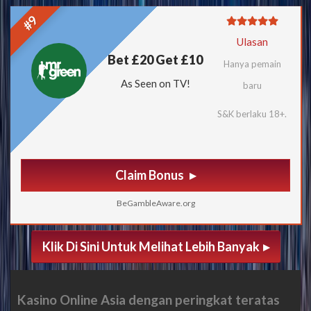
#9
Ulasan
Bet £20 Get £10
Hanya pemain
As Seen on TV!
baru
S&K berlaku 18+.
Claim Bonus
BeGambleAware.org
Klik Di Sini Untuk Melihat Lebih Banyak
Kasino Online Asia dengan peringkat teratas