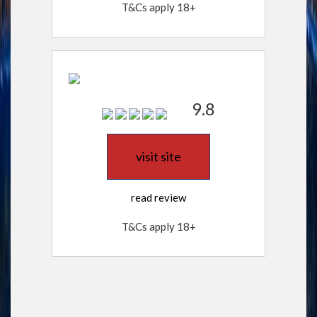
T&Cs apply 18+
9.8
visit site
read review
T&Cs apply 18+