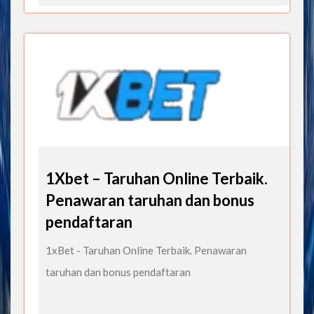
1Xbet – Taruhan Online Terbaik.
Penawaran taruhan dan bonus
pendaftaran
1xBet - Taruhan Online Terbaik. Penawaran
taruhan dan bonus pendaftaran