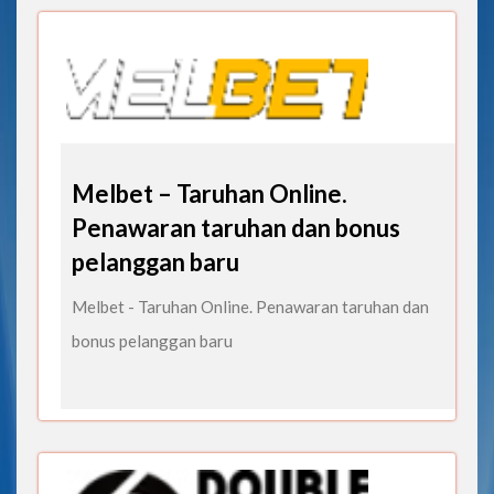
Melbet – Taruhan Online.
Penawaran taruhan dan bonus
pelanggan baru
Melbet - Taruhan Online. Penawaran taruhan dan
bonus pelanggan baru