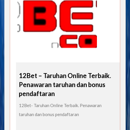
12Bet – Taruhan Online Terbaik.
Penawaran taruhan dan bonus
pendaftaran
12Bet- Taruhan Online Terbaik. Penawaran
taruhan dan bonus pendaftaran