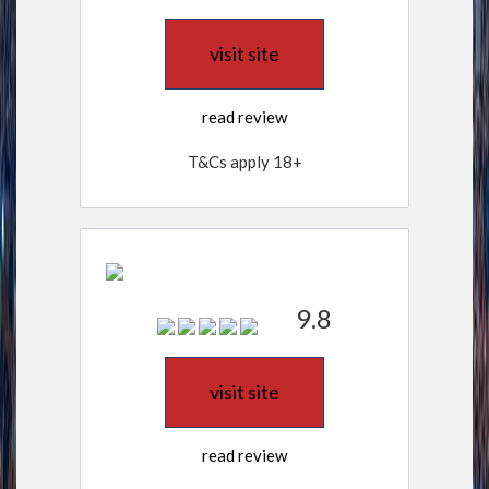
visit site
read review
T&Cs apply 18+
9.8
visit site
read review