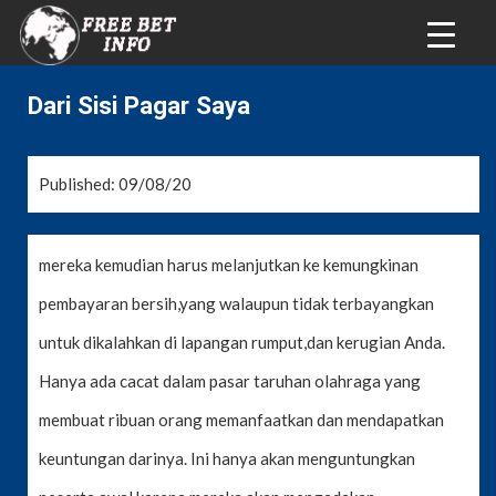
Dari Sisi Pagar Saya
Published: 09/08/20
mereka kemudian harus melanjutkan ke kemungkinan
pembayaran bersih,yang walaupun tidak terbayangkan
untuk dikalahkan di lapangan rumput,dan kerugian Anda.
Hanya ada cacat dalam pasar taruhan olahraga yang
membuat ribuan orang memanfaatkan dan mendapatkan
keuntungan darinya. Ini hanya akan menguntungkan