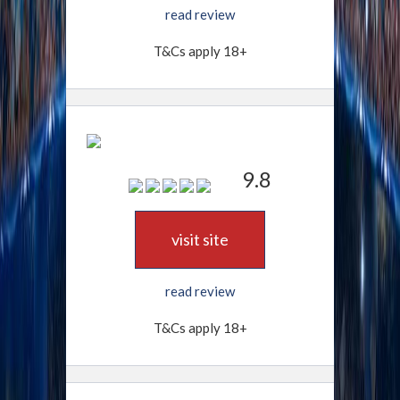
read review
T&Cs apply 18+
9.8
visit site
read review
T&Cs apply 18+