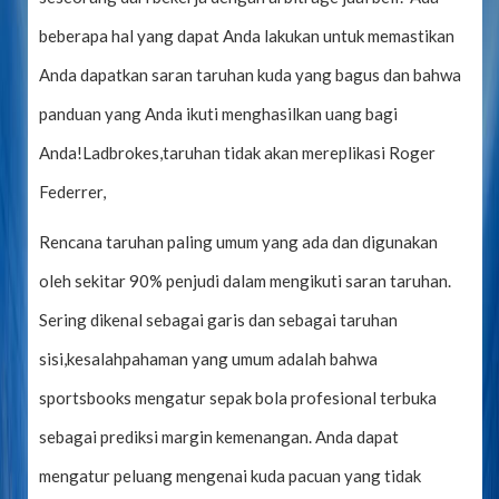
beberapa hal yang dapat Anda lakukan untuk memastikan
Anda dapatkan saran taruhan kuda yang bagus dan bahwa
panduan yang Anda ikuti menghasilkan uang bagi
Anda!Ladbrokes,taruhan tidak akan mereplikasi Roger
Federrer,
Rencana taruhan paling umum yang ada dan digunakan
oleh sekitar 90% penjudi dalam mengikuti saran taruhan.
Sering dikenal sebagai garis dan sebagai taruhan
sisi,kesalahpahaman yang umum adalah bahwa
sportsbooks mengatur sepak bola profesional terbuka
sebagai prediksi margin kemenangan. Anda dapat
mengatur peluang mengenai kuda pacuan yang tidak