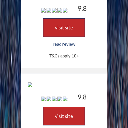
9.8
visit site
read review
T&Cs apply 18+
9.8
visit site