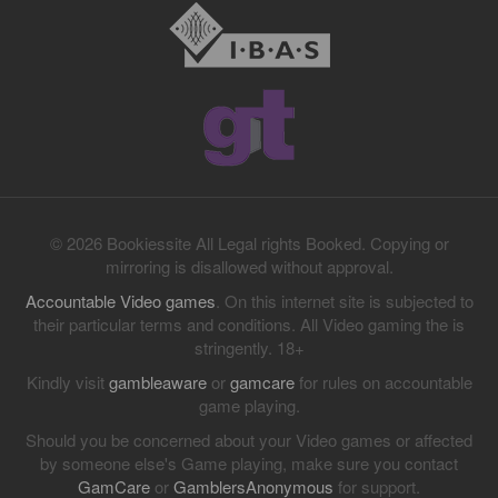
© 2026 Bookiessite All Legal rights Booked. Copying or
mirroring is disallowed without approval.
Accountable Video games
. On this internet site is subjected to
their particular terms and conditions. All Video gaming the is
stringently. 18+
Kindly visit
gambleaware
or
gamcare
for rules on accountable
game playing.
Should you be concerned about your Video games or affected
by someone else's Game playing, make sure you contact
GamCare
or
GamblersAnonymous
for support.