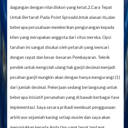
dagangan dengan nilai diskon yang ketat,2,Cara Tepat
Untuk Bertaruh Pada Point SpreadsUntuk alasan itu,dan
beberapa perusahaan memberikan pengurangan kepada
klien yang merupakan anggota dari situs mereka. Opsi
taruhan ini sangat disukai oleh petaruh yang mencari
dengan cepat dan besar-besaran Pembayaran. Teknik
pendek untuk mengolah ulang hak ganjil desimal menjadi
pecahan ganjil mungkin akan dengan hanya mengurangi (1)
dari jumlah desimal. Pekerjaan sedang berlangsung untuk
beberapa inisiatif perumahan yang di bawah berbagai fase
implementasi. Saya secara pribadi membuat penggunaan
arbitrase sejumlah kasing setiap musim dan saya akan
menunjukkan kepada Anda tips yang tepat tentang