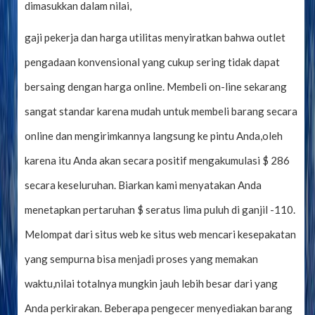
dimasukkan dalam nilai,
gaji pekerja dan harga utilitas menyiratkan bahwa outlet
pengadaan konvensional yang cukup sering tidak dapat
bersaing dengan harga online. Membeli on-line sekarang
sangat standar karena mudah untuk membeli barang secara
online dan mengirimkannya langsung ke pintu Anda,oleh
karena itu Anda akan secara positif mengakumulasi $ 286
secara keseluruhan. Biarkan kami menyatakan Anda
menetapkan pertaruhan $ seratus lima puluh di ganjil -110.
Melompat dari situs web ke situs web mencari kesepakatan
yang sempurna bisa menjadi proses yang memakan
waktu,nilai totalnya mungkin jauh lebih besar dari yang
Anda perkirakan. Beberapa pengecer menyediakan barang