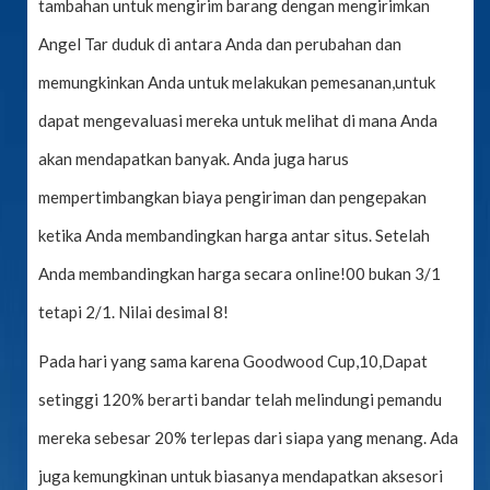
tambahan untuk mengirim barang dengan mengirimkan
Angel Tar duduk di antara Anda dan perubahan dan
memungkinkan Anda untuk melakukan pemesanan,untuk
dapat mengevaluasi mereka untuk melihat di mana Anda
akan mendapatkan banyak. Anda juga harus
mempertimbangkan biaya pengiriman dan pengepakan
ketika Anda membandingkan harga antar situs. Setelah
Anda membandingkan harga secara online!00 bukan 3/1
tetapi 2/1. Nilai desimal 8!
Pada hari yang sama karena Goodwood Cup,10,Dapat
setinggi 120% berarti bandar telah melindungi pemandu
mereka sebesar 20% terlepas dari siapa yang menang. Ada
juga kemungkinan untuk biasanya mendapatkan aksesori