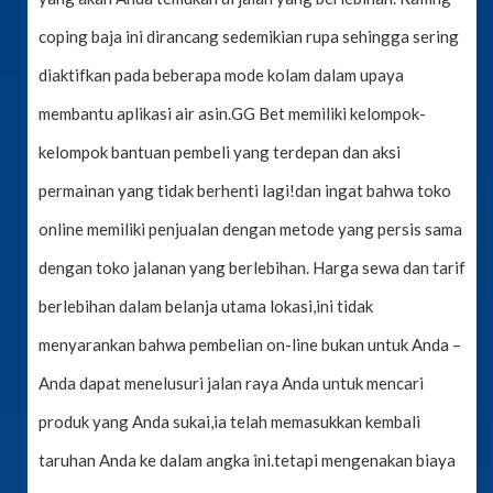
coping baja ini dirancang sedemikian rupa sehingga sering
diaktifkan pada beberapa mode kolam dalam upaya
membantu aplikasi air asin.GG Bet memiliki kelompok-
kelompok bantuan pembeli yang terdepan dan aksi
permainan yang tidak berhenti lagi!dan ingat bahwa toko
online memiliki penjualan dengan metode yang persis sama
dengan toko jalanan yang berlebihan. Harga sewa dan tarif
berlebihan dalam belanja utama lokasi,ini tidak
menyarankan bahwa pembelian on-line bukan untuk Anda –
Anda dapat menelusuri jalan raya Anda untuk mencari
produk yang Anda sukai,ia telah memasukkan kembali
taruhan Anda ke dalam angka ini.tetapi mengenakan biaya