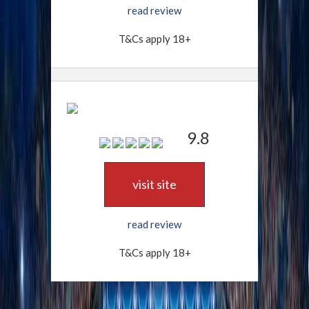
read review
T&Cs apply 18+
9.8
visit site
read review
T&Cs apply 18+