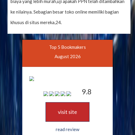
biaya yang lebih murah,uji apakah PPN telah ditambahkan
ke nilainya. Sebagian besar toko online memiliki bagian
khusus di situs mereka,24.
Top 5 Bookmakers
August 2026
9.8
visit site
read review