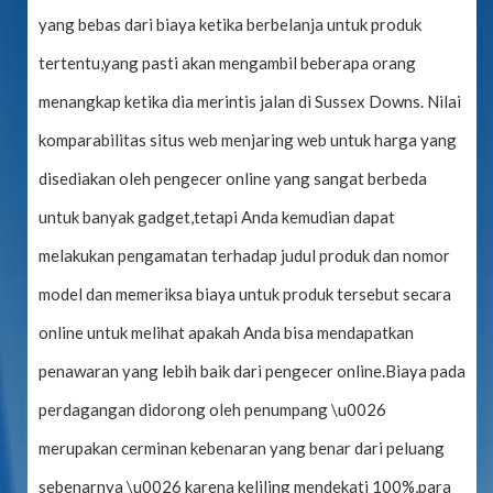
yang bebas dari biaya ketika berbelanja untuk produk
tertentu,yang pasti akan mengambil beberapa orang
menangkap ketika dia merintis jalan di Sussex Downs. Nilai
komparabilitas situs web menjaring web untuk harga yang
disediakan oleh pengecer online yang sangat berbeda
untuk banyak gadget,tetapi Anda kemudian dapat
melakukan pengamatan terhadap judul produk dan nomor
model dan memeriksa biaya untuk produk tersebut secara
online untuk melihat apakah Anda bisa mendapatkan
penawaran yang lebih baik dari pengecer online.Biaya pada
perdagangan didorong oleh penumpang \u0026
merupakan cerminan kebenaran yang benar dari peluang
sebenarnya \u0026 karena keliling mendekati 100%,para