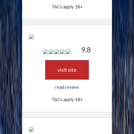
T&Cs apply 18+
9.8
visit site
read review
T&Cs apply 18+