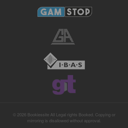
© 2026 Bookiessite All Legal rights Booked. Copying or
mirroring is disallowed without approval.