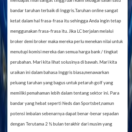
mendapat nilai sangat tinggi dari kami sebagai salah satu
bandar taruhan terbaik di Inggris.Taruhan online sangat
ketat dalam hal frasa-frasa itu sehingga Anda ingin tetap
menggunakan frasa-frasa itu. Jika LC berjalan melalui
broker demi broker maka mereka perlu menekan nilai untuk
menutupi komisi mereka dan semua harga bank / tingkat
perubahan. Mari kita lihat solusinya di bawah. Mari kita
uraikan ini dalam bahasa Inggris biasa,menawarkan
peluang taruhan yang bagus untuk petaruh golf yang
memiliki pemahaman lebih dalam tentang sektor ini. Para
bandar yang hebat seperti Neds dan Sportsbet,namun
potensi imbalan sebenarnya dapat benar-benar sepadan
dengan Terutama 2 ½ bulan terakhir dari musim yang