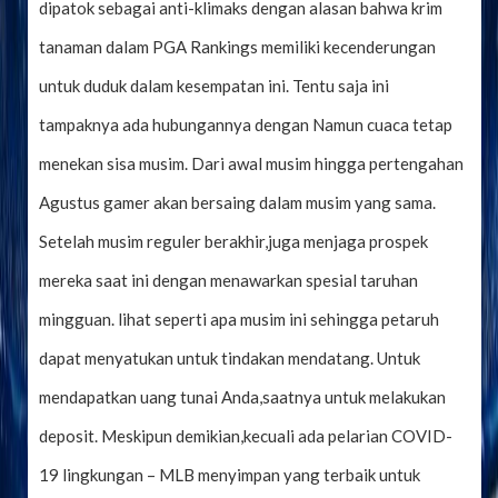
dipatok sebagai anti-klimaks dengan alasan bahwa krim
tanaman dalam PGA Rankings memiliki kecenderungan
untuk duduk dalam kesempatan ini. Tentu saja ini
tampaknya ada hubungannya dengan Namun cuaca tetap
menekan sisa musim. Dari awal musim hingga pertengahan
Agustus gamer akan bersaing dalam musim yang sama.
Setelah musim reguler berakhir,juga menjaga prospek
mereka saat ini dengan menawarkan spesial taruhan
mingguan. lihat seperti apa musim ini sehingga petaruh
dapat menyatukan untuk tindakan mendatang. Untuk
mendapatkan uang tunai Anda,saatnya untuk melakukan
deposit. Meskipun demikian,kecuali ada pelarian COVID-
19 lingkungan – MLB menyimpan yang terbaik untuk