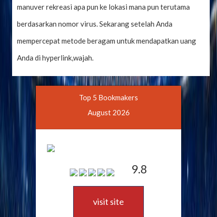
manuver rekreasi apa pun ke lokasi mana pun terutama
berdasarkan nomor virus. Sekarang setelah Anda
mempercepat metode beragam untuk mendapatkan uang
Anda di hyperlink,wajah.
Top 5 Bookmakers
August 2026
9.8
visit site